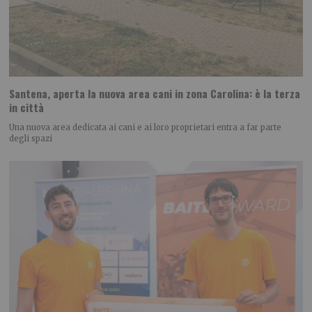
Santena, aperta la nuova area cani in zona Carolina: è la terza
in città
Una nuova area dedicata ai cani e ai loro proprietari entra a far parte
degli spazi