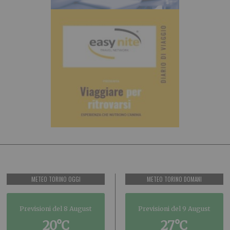
METEO TORINO OGGI
METEO TORINO DOMANI
Previsioni del 8 August
Previsioni del 9 August
20°C
27°C