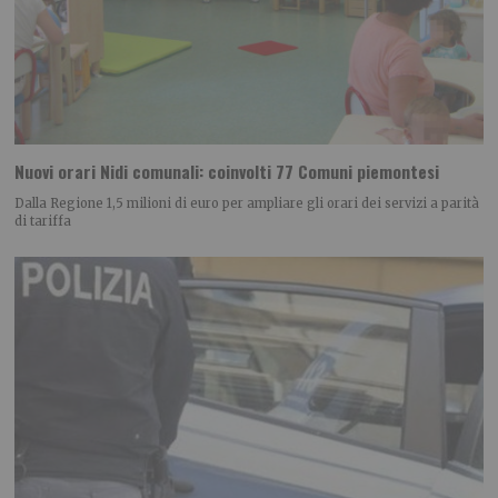
Nuovi orari Nidi comunali: coinvolti 77 Comuni piemontesi
Dalla Regione 1,5 milioni di euro per ampliare gli orari dei servizi a parità
di tariffa