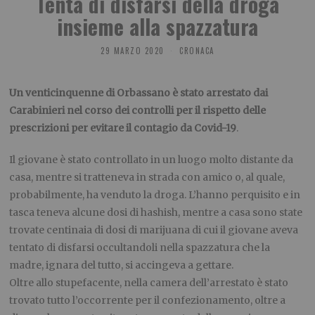
Tenta di disfarsi della droga
insieme alla spazzatura
29 MARZO 2020
CRONACA
Un venticinquenne di Orbassano è stato arrestato dai
Carabinieri nel corso dei controlli per il rispetto delle
prescrizioni per evitare il contagio da Covid-19
.
Il giovane è stato controllato in un luogo molto distante da
casa, mentre si tratteneva in strada con amico o, al quale,
probabilmente, ha venduto la droga. L’hanno perquisito e in
tasca teneva alcune dosi di hashish, mentre a casa sono state
trovate centinaia di dosi di marijuana di cui il giovane aveva
tentato di disfarsi occultandoli nella spazzatura che la
madre, ignara del tutto, si accingeva a gettare.
Oltre allo stupefacente, nella camera dell’arrestato è stato
trovato tutto l’occorrente per il confezionamento, oltre a