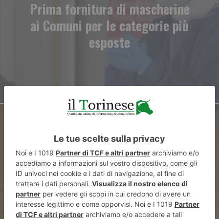
Prima fornitura di mascherine
ai Comuni per le categorie più
esposte
ARTICOLO SUCCESSIVO
Un dolce ringraziamento alla
Polizia