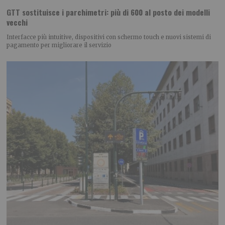
GTT sostituisce i parchimetri: più di 600 al posto dei modelli
vecchi
Interfacce più intuitive, dispositivi con schermo touch e nuovi sistemi di
pagamento per migliorare il servizio