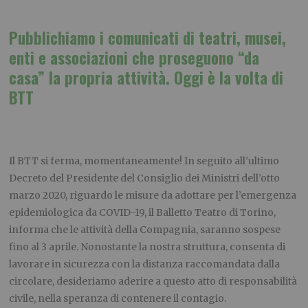
Pubblichiamo i comunicati di teatri, musei,
enti e associazioni che proseguono “da
casa” la propria attività. Oggi è la volta di
BTT
Il BTT si ferma, momentaneamente! In seguito all’ultimo
Decreto del Presidente del Consiglio dei Ministri dell’otto
marzo 2020, riguardo le misure da adottare per l’emergenza
epidemiologica da COVID-19, il Balletto Teatro di Torino,
informa che le attività della Compagnia, saranno sospese
fino al 3 aprile. Nonostante la nostra struttura, consenta di
lavorare in sicurezza con la distanza raccomandata dalla
circolare, desideriamo aderire a questo atto di responsabilità
civile, nella speranza di contenere il contagio.