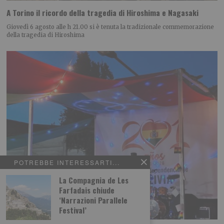
A Torino il ricordo della tragedia di Hiroshima e Nagasaki
Giovedì 6 agosto alle h 21.00 si è tenuta la tradizionale commemorazione
della tragedia di Hiroshima
POTREBBE INTERESSARTI...
La Compagnia de Les
Farfadais chiude
‘Narrazioni Parallele
Festival’