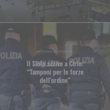
ARTICOLO SUCCESSIVO
Il Siulp scrive a Cirio:
“Tamponi per le forze
dell’ordine”