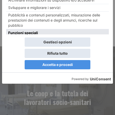
ARTICOLO PRECEDENTE
Le coop e la tutela dei
lavoratori socio-sanitari