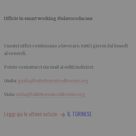
Ufficio in smart working #iolavorodacasa
I nostri uffici continuano a lavorare, tutti i giorni dal lunedì
al venerdì.
Potete contattarci via mail ai soliti indirizzi:
Giulia:
giulia@ballettoteatroditorino.org
Viola:
viola@ballettoteatroditorino.org
Leggi qui le ultime notizie:
IL TORINESE