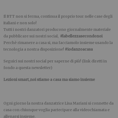
Il BTT non si ferma, continua il proprio tour nelle case degli
italiani e non solo!
Tutti i nostri danzatori producono giornalmente materiale
da pubblicare sui nostri social,
#labellezzasecondonoi
Perchè rimanere a casa si, ma facciamolo insieme usando la
tecnologia a nostra disposizione!
#iodanzoacasa
Seguici sui nostri social per saperne di più! (link diretti in
fondo a questa newsletter)
Lezioni smart_noi stiamo a casa ma siamo insieme
Ogni giorno la nostra danzatrice Lisa Mariani si connette da
casa con chiunque voglia partecipare alla videochiamata e
allenarsi insieme.