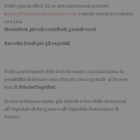
Tutti i giorni alle h 18, se siete interessati scrivete
a
info@ballettoteatroditorino.org
e sarete messi in contatto
con Lisa.
Moneybox_piccoli contributi, grandi cuori
Raccolta fondi per gli ospedali
Tutti i partecipanti delle lezioni smart con Lisa hanno la
possibilità di donare una cifra piccola o grande al Money
Box di
#HomeTogether
.
In una settimana siamo già riusciti a fare delle donazioni
all’Ospedale di Bergamo e all’Ospedale Mauriziano di
Torino.