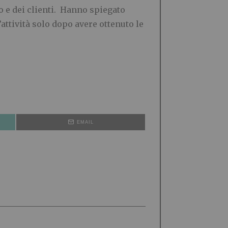
o e dei clienti. Hanno spiegato
attività solo dopo avere ottenuto le
EMAIL