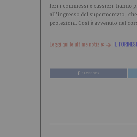
Ieri i commessi e cassieri hanno pr
all’ingresso del supermercato, che è
protezioni. Così è avvenuto nel cor
Leggi qui le ultime notizie:
IL TORINES
FACEBOOK