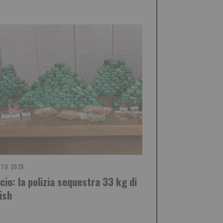
STO 2026
cio: la polizia sequestra 33 kg di
ish