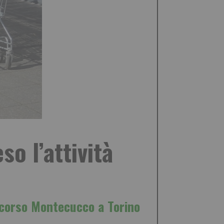
so l’attività
i corso Montecucco a Torino