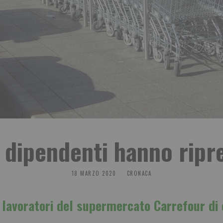
 dipendenti hanno ripre
18 MARZO 2020
CRONACA
ei lavoratori del supermercato Carrefour d