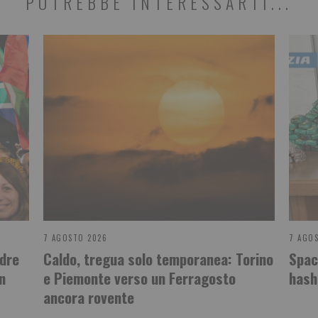
POTREBBE INTERESSARTI...
7 AGOSTO 2026
7 AGO
adre
Caldo, tregua solo temporanea: Torino
Spac
n
e Piemonte verso un Ferragosto
hash
ancora rovente