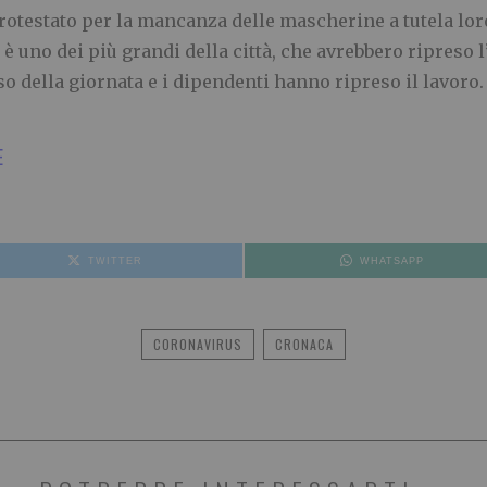
otestato per la mancanza delle mascherine a tutela lor
 uno dei più grandi della città, che avrebbero ripreso l’
so della giornata e i dipendenti hanno ripreso il lavoro.
E
TWITTER
WHATSAPP
CORONAVIRUS
CRONACA