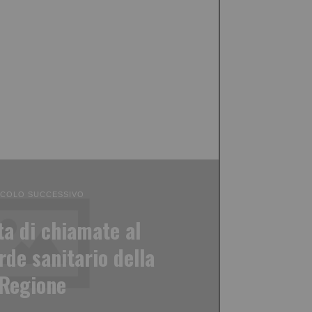
ICOLO SUCCESSIVO
a di chiamate al
de sanitario della
Regione