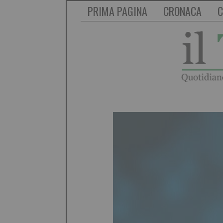
PRIMA PAGINA
CRONACA
C