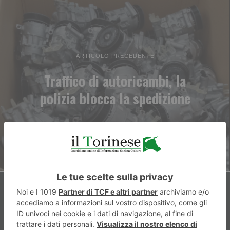
ARTICOLO PRECEDENTE
Traffico di autoricambi, la
polizia blocca la spedizione