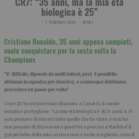
CR7: “35 anni, ma la mia età
biologica è 25”
7 FEBBRAIO 2020
SPORT
Cristiano Ronaldo, 35 anni appena compiuti,
vuole conquistare per la sesta volta la
Champions
“E’ difficile, dipende da molti fattori, però è possibile:
abbiamo la squadra per riuscirci, e comunque dobbiamo
procedere un passo per volta”
Così CR7 in un’intervista rilasciata a Canal 11, il canale
tematico portoghese. “La mia età biologica è di 25 anni. A 35
non pensavo di vincere tutto quello che ho vinto, e non ho
mai pensato di ritrovarmi a quest’età a pescare a Madeira! Il
gol più bello della mia carriera non è facile sceglierlo, certo il