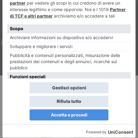
ARTICOLO SUCCESSIVO
Petizione per la food bag in
tutti i ristoranti
RECENTI: