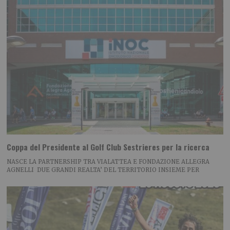
Coppa del Presidente al Golf Club Sestrieres per la ricerca
NASCE LA PARTNERSHIP TRA VIALATTEA E FONDAZIONE ALLEGRA
AGNELLI DUE GRANDI REALTA’ DEL TERRITORIO INSIEME PER