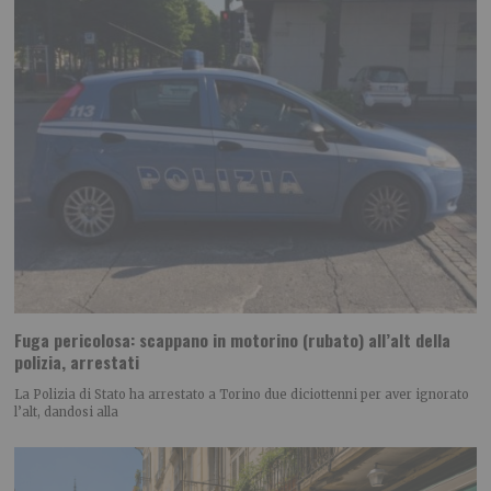
Fuga pericolosa: scappano in motorino (rubato) all’alt della
polizia, arrestati
La Polizia di Stato ha arrestato a Torino due diciottenni per aver ignorato
l’alt, dandosi alla