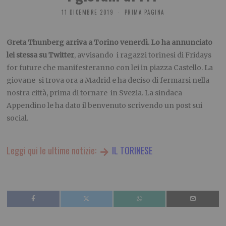
11 DICEMBRE 2019
PRIMA PAGINA
Greta Thunberg arriva a Torino venerdì. Lo ha annunciato
lei stessa su Twitter
, avvisando i ragazzi torinesi di Fridays
for future che manifesteranno con lei in piazza Castello. La
giovane si trova ora a Madrid e ha deciso di fermarsi nella
nostra città, prima di tornare in Svezia. La sindaca
Appendino le ha dato il benvenuto scrivendo un post sui
social.
Leggi qui le ultime notizie:
IL TORINESE