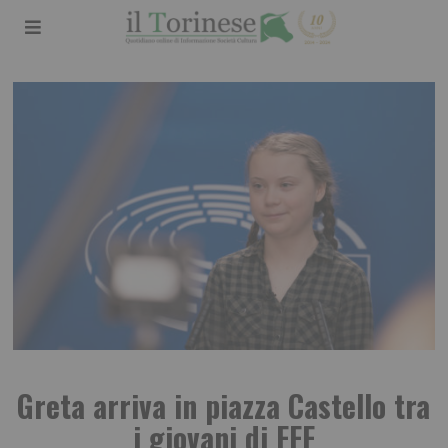
Greta arriva in piazza Castello tra
i giovani di FFF