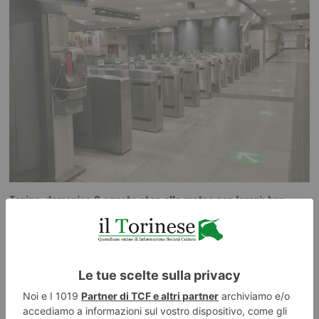
Torino, domenica 9 agosto stop alla metro per lavori: bus
sostitutivi lungo tutta la linea
La metropolitana di Torino si fermerà per l’intera giornata di domenica 9
agosto per consentire interventi