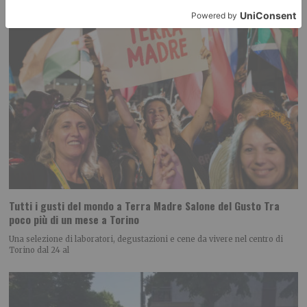
Tutti i gusti del mondo a Terra Madre Salone del Gusto Tra
poco più di un mese a Torino
Una selezione di laboratori, degustazioni e cene da vivere nel centro di
Torino dal 24 al