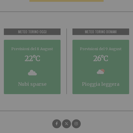
METEO TORINO OGGI
METEO TORINO DOMANI
Previsioni del 8 August
Previsioni del 9 August
22°C
26°C
nubi sparse
pioggia leggera