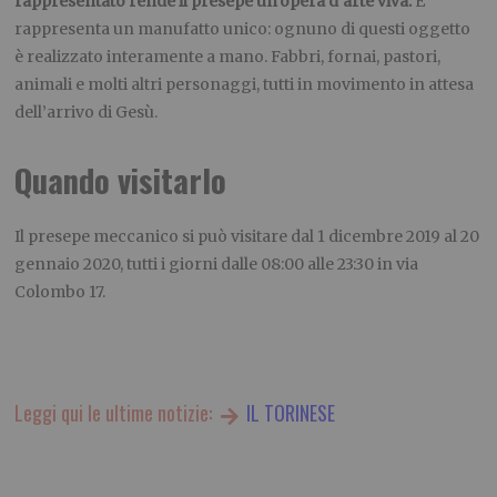
rappresentato rende il presepe un’opera d’arte viva.
E
rappresenta un manufatto unico: ognuno di questi oggetto
è realizzato interamente a mano. Fabbri, fornai, pastori,
animali e molti altri personaggi, tutti in movimento in attesa
dell’arrivo di Gesù.
Quando visitarlo
Il presepe meccanico si può visitare dal 1 dicembre 2019 al 20
gennaio 2020, tutti i giorni dalle 08:00 alle 23:30 in via
Colombo 17.
Leggi qui le ultime notizie:
IL TORINESE