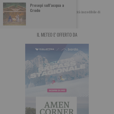
Zucchine allo zenzero fresco
Presepi sull’acqua a
Crodo
In questo periodo i nostri orti producono una quantità incredibile di
zucchine. Molto versatili in cucina,
IL METEO E' OFFERTO DA