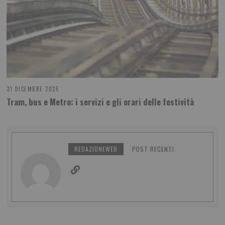
31 DICEMBRE 2025
Tram, bus e Metro: i servizi e gli orari delle festività
REDAZIONEWEB
POST RECENTI