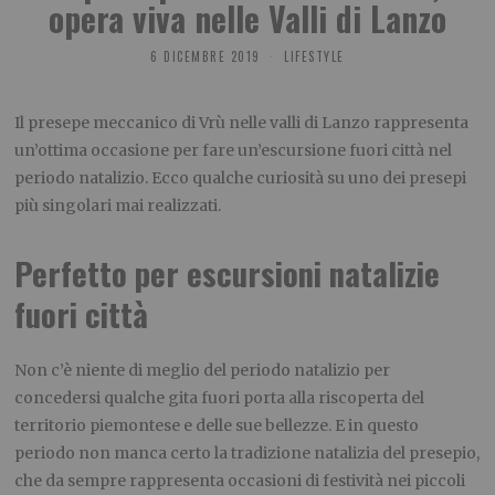
opera viva nelle Valli di Lanzo
6 DICEMBRE 2019
LIFESTYLE
Il presepe meccanico di Vrù nelle valli di Lanzo rappresenta
un’ottima occasione per fare un’escursione fuori città nel
periodo natalizio. Ecco qualche curiosità su uno dei presepi
più singolari mai realizzati.
Perfetto per escursioni natalizie
fuori città
Non c’è niente di meglio del periodo natalizio per
concedersi qualche gita fuori porta alla riscoperta del
territorio piemontese e delle sue bellezze. E in questo
periodo non manca certo la tradizione natalizia del presepio,
che da sempre rappresenta occasioni di festività nei piccoli