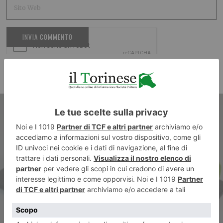
ARTICOLO PRECEDENTE
Festival della Salsiccia di Bra,
delizie ed eventi