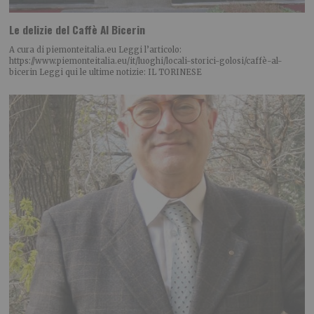
Le delizie del Caffè Al Bicerin
A cura di piemonteitalia.eu Leggi l’articolo:
https://www.piemonteitalia.eu/it/luoghi/locali-storici-golosi/caffè-al-
bicerin Leggi qui le ultime notizie: IL TORINESE