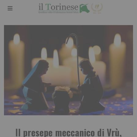
Il presepe meccanico di Vrù,