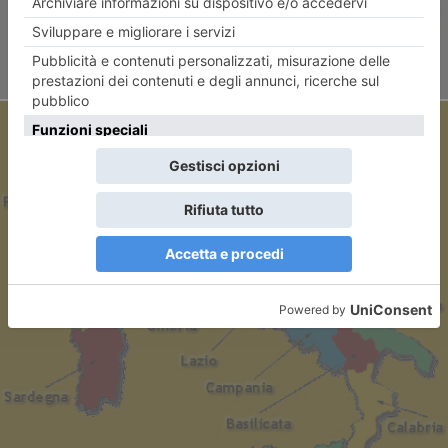
ARTICOLO SUCCESSIVO
Cronache dello sfascio