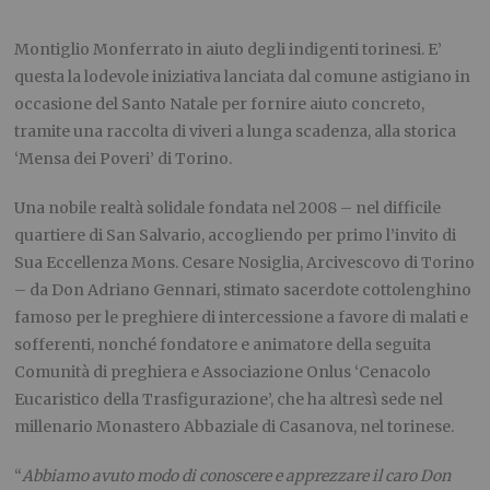
Montiglio Monferrato in aiuto degli indigenti torinesi. E’
questa la lodevole iniziativa lanciata dal comune astigiano in
occasione del Santo Natale per fornire aiuto concreto,
tramite una raccolta di viveri a lunga scadenza, alla storica
‘Mensa dei Poveri’ di Torino.
Una nobile realtà solidale fondata nel 2008 – nel difficile
quartiere di San Salvario, accogliendo per primo l’invito di
Sua Eccellenza Mons. Cesare Nosiglia, Arcivescovo di Torino
– da Don Adriano Gennari, stimato sacerdote cottolenghino
famoso per le preghiere di intercessione a favore di malati e
sofferenti, nonché fondatore e animatore della seguita
Comunità di preghiera e Associazione Onlus ‘Cenacolo
Eucaristico della Trasfigurazione’, che ha altresì sede nel
millenario Monastero Abbaziale di Casanova, nel torinese.
“
Abbiamo avuto modo di conoscere e apprezzare il caro Don