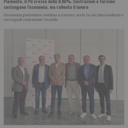
Piemonte, il Pil cresce dello 0,86%. Costruzioni e turismo
sostengono l’economia, ma rallenta il lavoro
L’economia piemontese continua a crescere, ma lo fa con ritmi moderati e
con segnali contrastanti. Secondo