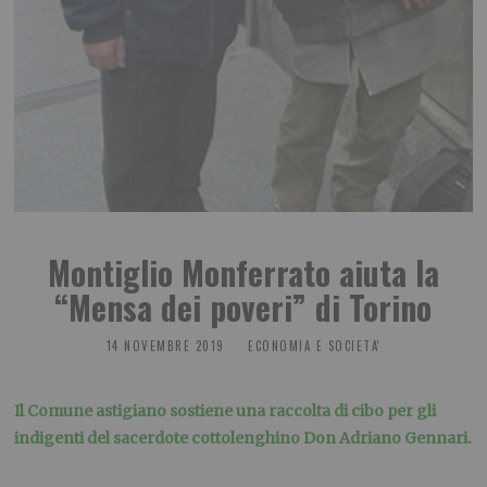
Montiglio Monferrato aiuta la
“Mensa dei poveri” di Torino
14 NOVEMBRE 2019
ECONOMIA E SOCIETA'
Il Comune astigiano sostiene una raccolta di cibo per gli
indigenti del sacerdote cottolenghino Don Adriano Gennari
.