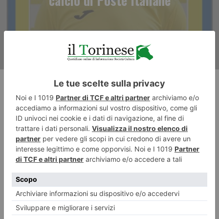
calcio di Poste Italiane
RECENTI: