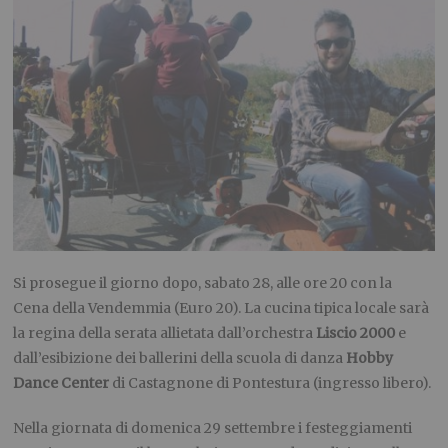
Si prosegue il giorno dopo, sabato 28, alle ore 20 con la
Cena della Vendemmia (Euro 20). La cucina tipica locale sarà
la regina della serata allietata dall’orchestra
Liscio 2000
e
dall’esibizione dei ballerini della scuola di danza
Hobby
Dance Center
di Castagnone di Pontestura (ingresso libero).
Nella giornata di domenica 29 settembre i festeggiamenti