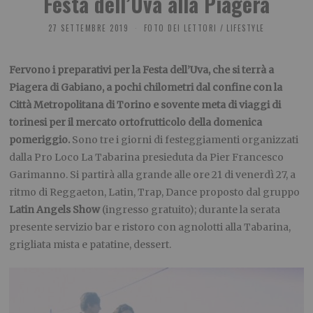
Festa dell’Uva alla Piagera
27 SETTEMBRE 2019
FOTO DEI LETTORI
/
LIFESTYLE
Fervono i preparativi per la Festa dell’Uva, che si terrà a
Piagera di Gabiano, a pochi chilometri dal confine con la
Città Metropolitana di Torino e sovente meta di viaggi di
torinesi per il mercato ortofrutticolo della domenica
pomeriggio.
Sono tre i giorni di festeggiamenti organizzati
dalla Pro Loco La Tabarina presieduta da Pier Francesco
Garimanno. Si partirà alla grande alle ore 21 di venerdì 27, a
ritmo di Reggaeton, Latin, Trap, Dance proposto dal gruppo
Latin Angels Show
(ingresso gratuito); durante la serata
presente servizio bar e ristoro con agnolotti alla Tabarina,
grigliata mista e patatine, dessert.