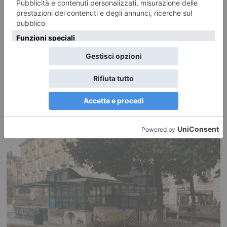
Foto dei lettori: Vedute del/dal Rocciamelone
Ecco le foto di un ciclo di Dipinti Murali realizzati da Silvia Marchionne e
da Gianluca