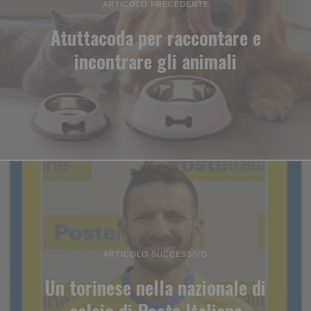
ARTICOLO PRECEDENTE
Atuttacoda per raccontare e
incontrare gli animali
ARTICOLO SUCCESSIVO
Un torinese nella nazionale di