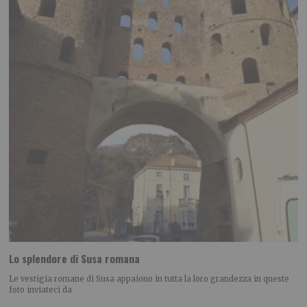
Lo splendore di Susa romana
Le vestigia romane di Susa appaiono in tutta la loro grandezza in queste
foto inviateci da