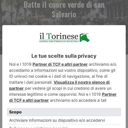
Batte il cuore verde di san
Salvario
RECENTI: