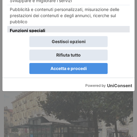
Foto dei lettori: Vedute del/dal Rocciamelone
Ecco le foto di un ciclo di Dipinti Murali realizzati da Silvia Marchionne e
da Gianluca