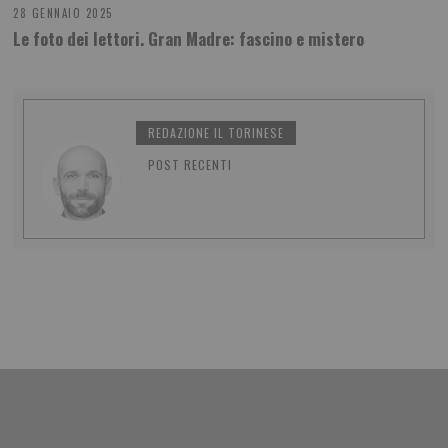
28 GENNAIO 2025
Le foto dei lettori. Gran Madre: fascino e mistero
REDAZIONE IL TORINESE
POST RECENTI