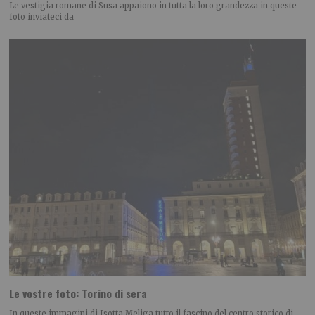
Le vestigia romane di Susa appaiono in tutta la loro grandezza in queste
foto inviateci da
Le vostre foto: Torino di sera
In queste immagini di Isotta Meliga tutto il fascino del centro storico di