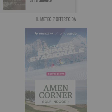
Nuova a Torino Leggi qui
IL METEO E' OFFERTO DA