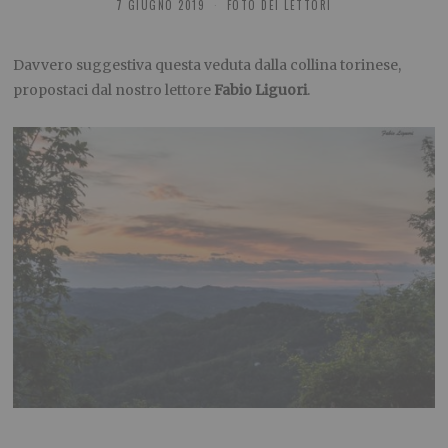
7 GIUGNO 2019
FOTO DEI LETTORI
Davvero suggestiva questa veduta dalla collina torinese,
propostaci dal nostro lettore
Fabio Liguori
.