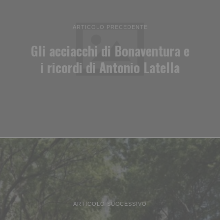
ARTICOLO PRECEDENTE
Gli acciacchi di Bonaventura e
i ricordi di Antonio Latella
ARTICOLO SUCCESSIVO