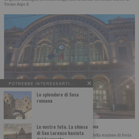
Torino dopo il
POTREBBE INTERESSARTI...
Lo splendore di Susa
romana
Le foto dei lettori: la stazione di Porta Nuova
Le vostre foto. La chiesa
di San Lorenzo baciata
Luigi Gagliano ci propone questa bella immagine della stazione di Porta
dal tramonto