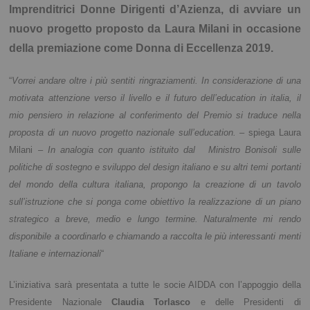
Imprenditrici Donne Dirigenti d’Azienza, di avviare un
nuovo progetto proposto da Laura Milani in occasione
della premiazione come Donna di Eccellenza 2019.
“
Vorrei andare oltre i più sentiti ringraziamenti. In considerazione di una
motivata attenzione verso il livello e il futuro dell’education in italia, il
mio pensiero in relazione al conferimento del Premio si traduce nella
proposta di un nuovo progetto nazionale sull’education. –
spiega Laura
Milani
– In analogia con quanto istituito dal Ministro Bonisoli sulle
politiche di sostegno e sviluppo del design italiano e su altri temi portanti
del mondo della cultura italiana, propongo la creazione di un tavolo
sull’istruzione che si ponga come obiettivo la realizzazione di un piano
strategico a breve, medio e lungo termine. Naturalmente mi rendo
disponibile a coordinarlo e chiamando a raccolta le più interessanti menti
Italiane e internazionali
“
L’iniziativa sarà presentata a tutte le socie AIDDA con l’appoggio della
Presidente Nazionale
Claudia Torlasco
e delle Presidenti di