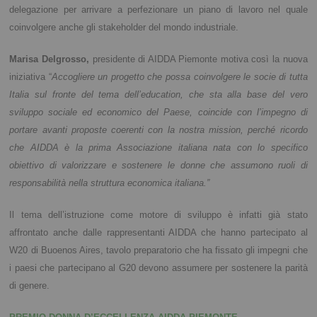
delegazione per arrivare a perfezionare un piano di lavoro nel quale
coinvolgere anche gli stakeholder del mondo industriale.
Marisa Delgrosso,
presidente di AIDDA Piemonte motiva così la nuova
iniziativa “
Accogliere un progetto che possa coinvolgere le socie di tutta
Italia sul fronte del tema dell’education, che sta alla base del vero
sviluppo sociale ed economico del Paese, coincide con l’impegno di
portare avanti proposte coerenti con la nostra mission, perché ricordo
che AIDDA è la prima Associazione italiana nata con lo specifico
obiettivo di valorizzare e sostenere le donne che assumono ruoli di
responsabilità nella struttura economica italiana.”
Il tema dell’istruzione come motore di sviluppo è infatti già stato
affrontato anche dalle rappresentanti AIDDA che hanno partecipato al
W20 di Buoenos Aires, tavolo preparatorio che ha fissato gli impegni che
i paesi che partecipano al G20 devono assumere per sostenere la parità
di genere.