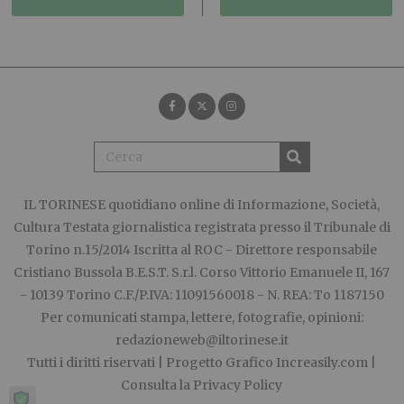
IL TORINESE
quotidiano online di Informazione, Società,
Cultura Testata giornalistica registrata presso il Tribunale di
Torino n.15/2014 Iscritta al ROC - Direttore responsabile
Cristiano Bussola B.E.S.T. S.r.l. Corso Vittorio Emanuele II, 167
- 10139 Torino C.F./P.IVA: 11091560018 - N. REA: To 1187150
Per comunicati stampa, lettere, fotografie, opinioni:
redazioneweb@iltorinese.it
Tutti i diritti riservati | Progetto Grafico
Increasily.com
|
Consulta la
Privacy Policy