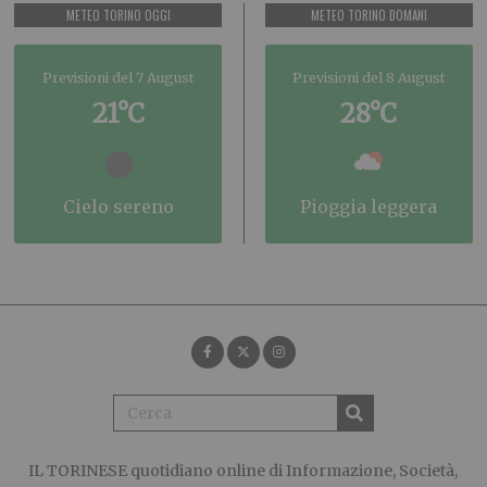
METEO TORINO OGGI
METEO TORINO DOMANI
Previsioni del 7 August
Previsioni del 8 August
21°C
28°C
cielo sereno
pioggia leggera
IL TORINESE
quotidiano online di Informazione, Società,