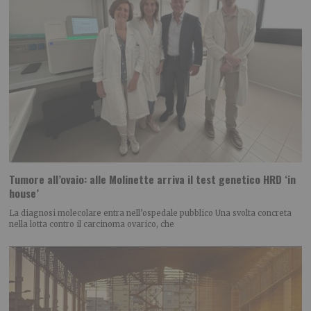
Tumore all’ovaio: alle Molinette arriva il test genetico HRD ‘in
house’
La diagnosi molecolare entra nell’ospedale pubblico Una svolta concreta
nella lotta contro il carcinoma ovarico, che