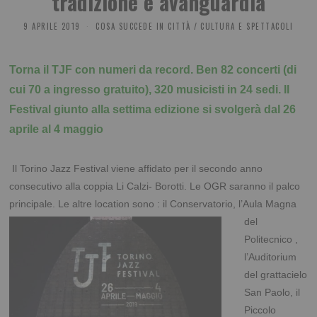
tradizione e avanguardia
9 APRILE 2019
COSA SUCCEDE IN CITTÀ
/
CULTURA E SPETTACOLI
Torna il TJF con numeri da record. Ben 82 concerti (di
cui 70 a ingresso gratuito), 320 musicisti in 24 sedi. Il
Festival giunto alla settima edizione si svolgerà dal 26
aprile al 4 maggio
Il Torino Jazz Festival viene affidato per il secondo anno
consecutivo alla coppia Li Calzi- Borotti. Le OGR saranno il palco
principale. Le altre location sono : il Conservatorio, l’Aula Magna
del
Politecnico ,
l’Auditorium
del grattacielo
San Paolo, il
Piccolo