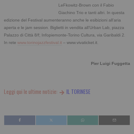
LeFkowitz-Brown con il Fabio
Giachino Trio e tanti altri. In questa
edizione del Festival aumenteranno anche le esibizioni all’aria
aperta e le jam session. Biglietti in vendita all’Urban Lab, piazza
Palazzo di Città 8/f; Infopiemonte-Torino Cultura, via Garibaldi 2.
In rete
www.torinojazzfestival.it
– www.vivaticket.it.
Pier Luigi Fuggetta
Leggi qui le ultime notizie:
IL TORINESE