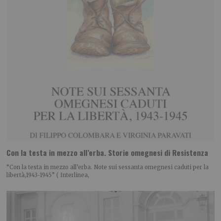
Con la testa in mezzo all’erba. Storie omegnesi di Resistenza
“Con la testa in mezzo all’erba. Note sui sessanta omegnesi caduti per la
libertà,1943-1945” ( Interlinea,