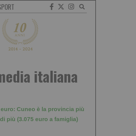
SPORT
edia italiana
 euro: Cuneo è la provincia più
di più (3.075 euro a famiglia)