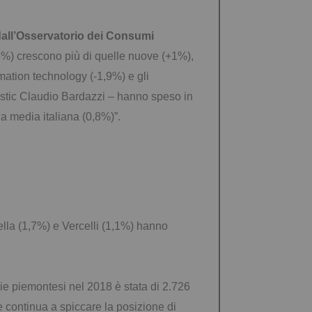
 dall’Osservatorio dei Consumi
%) crescono più di quelle nuove (+1%),
rmation technology (-1,9%) e gli
estic Claudio Bardazzi – hanno speso in
la media italiana (0,8%)”.
lla (1,7%) e Vercelli (1,1%) hanno
e piemontesi nel 2018 è stata di 2.726
e continua a spiccare la posizione di