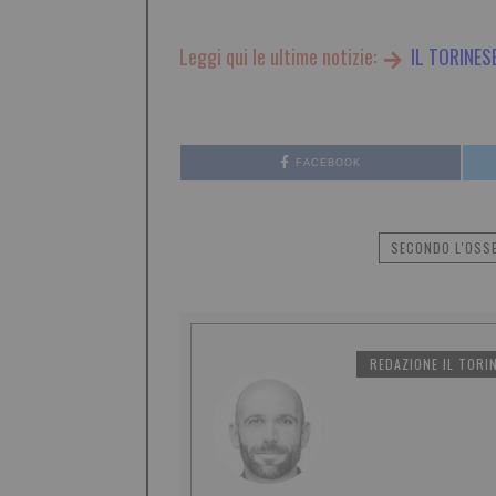
Leggi qui le ultime notizie:
IL TORINES
FACEBOOK
SECONDO L'OSSE
REDAZIONE IL TORI