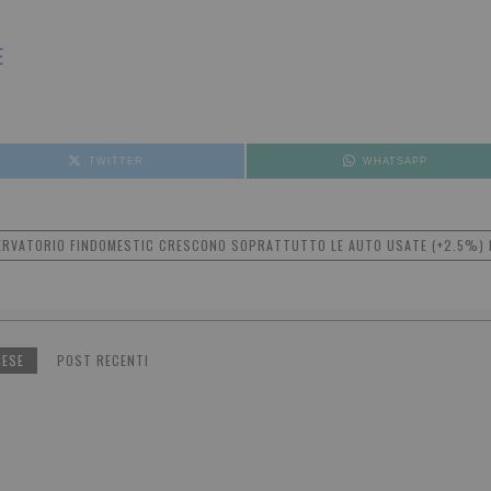
E
TWITTER
WHATSAPP
RVATORIO FINDOMESTIC CRESCONO SOPRATTUTTO LE AUTO USATE (+2.5%) E
NESE
POST RECENTI