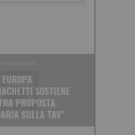
ICOLO SUCCESSIVO
 EUROPA
IACHETTI SOSTIENE
TRA PROPOSTA
ARIA SULLA TAV”