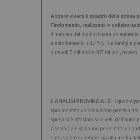
Appare vivace il quadro della spesa pe
Findomestic, realizzato in collaboraz
il mercato dei mobili mostra un aumento d
elettrodomestici (-1,4%). “Le famiglie 
durevoli 5 miliardi e 487 milioni, ovvero 
L’ANALISI PROVINCIALE
. Il quadro p
sperimentato un’evoluzione positiva dei
spesa si è attestata sui livelli dell’anno
Ossola (-2,6%) hanno presentato un anda
euro, valore superiore sia alla media ita