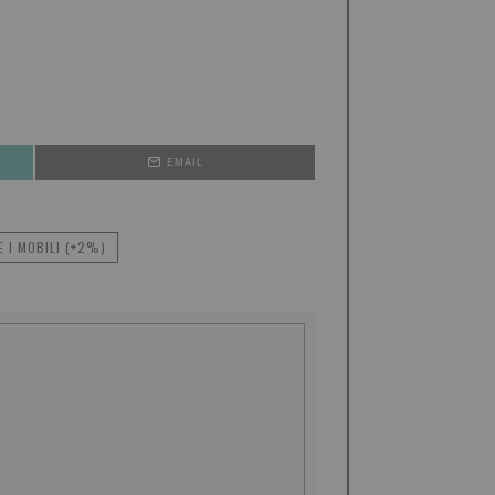
EMAIL
 I MOBILI (+2%)