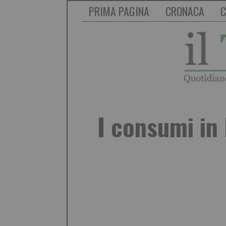
PRIMA PAGINA
CRONACA
C
I consumi in