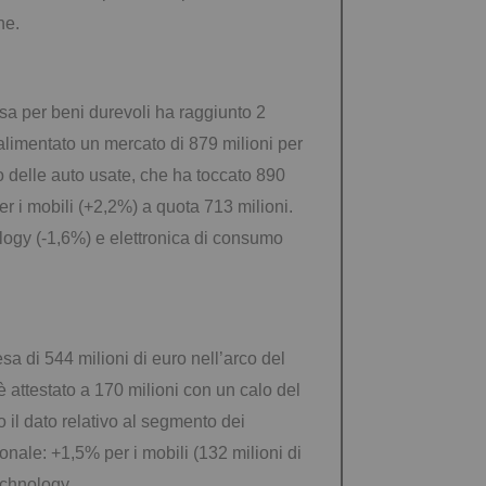
ane.
esa per beni durevoli ha raggiunto 2
alimentato un mercato di 879 milioni per
o delle auto usate, che ha toccato 890
r i mobili (+2,2%) a quota 713 milioni.
ology (-1,6%) e elettronica di consumo
sa di 544 milioni di euro nell’arco del
 attestato a 170 milioni con un calo del
o il dato relativo al segmento dei
onale: +1,5% per i mobili (132 milioni di
echnology.