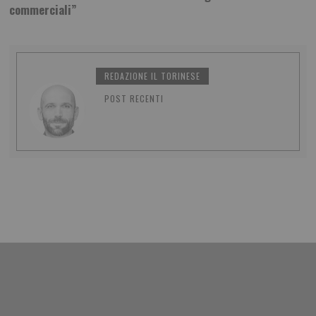
commerciali”
REDAZIONE IL TORINESE
POST RECENTI