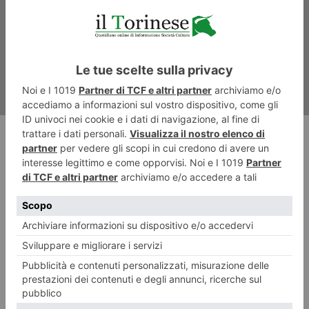
anni
RECENTI: