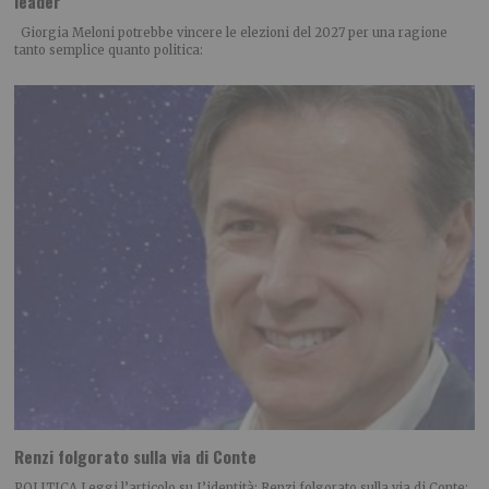
leader
Giorgia Meloni potrebbe vincere le elezioni del 2027 per una ragione
tanto semplice quanto politica:
Renzi folgorato sulla via di Conte
POLITICA Leggi l’articolo su L’identità: Renzi folgorato sulla via di Conte: