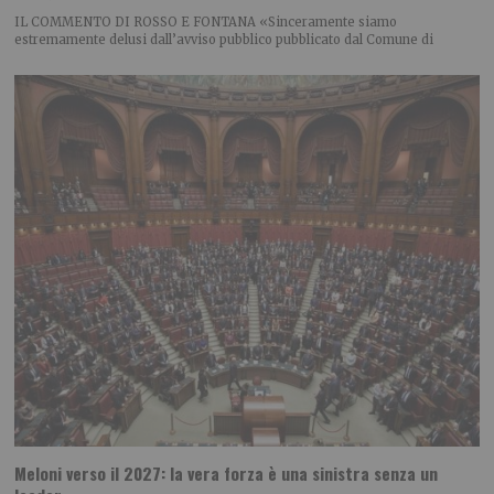
IL COMMENTO DI ROSSO E FONTANA «Sinceramente siamo
estremamente delusi dall’avviso pubblico pubblicato dal Comune di
Meloni verso il 2027: la vera forza è una sinistra senza un