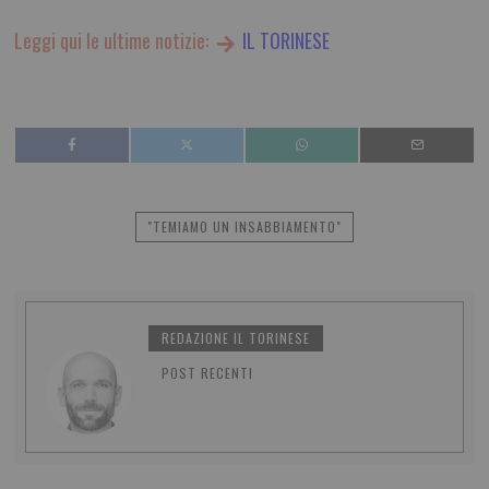
Leggi qui le ultime notizie:
IL TORINESE
"TEMIAMO UN INSABBIAMENTO"
REDAZIONE IL TORINESE
POST RECENTI