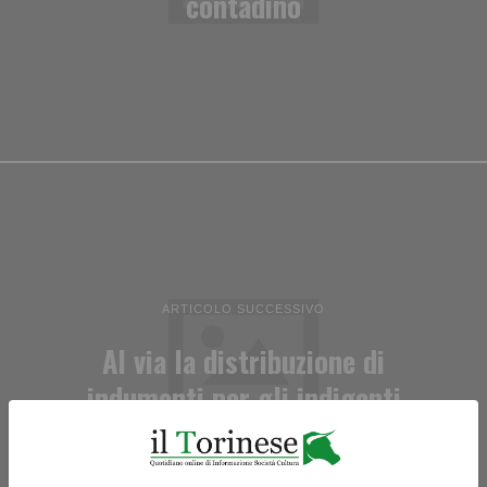
contadino
ARTICOLO SUCCESSIVO
Al via la distribuzione di
indumenti per gli indigenti