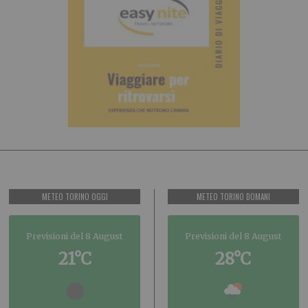
METEO TORINO OGGI
METEO TORINO DOMANI
Previsioni del 8 August
Previsioni del 8 August
21°C
28°C