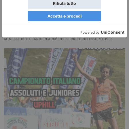
Coppa del Presidente al Golf Club Sestrieres per la ricerca
NASCE LA PARTNERSHIP TRA VIALATTEA E FONDAZIONE ALLEGRA
AGNELLI DUE GRANDI REALTA’ DEL TERRITORIO INSIEME PER