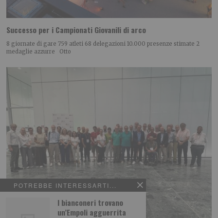
Successo per i Campionati Giovanili di arco
8 giornate di gare 759 atleti 68 delegazioni 10.000 presenze stimate 2
medaglie azzurre Otto
POTREBBE INTERESSARTI...
I bianconeri trovano
un’Empoli agguerrita