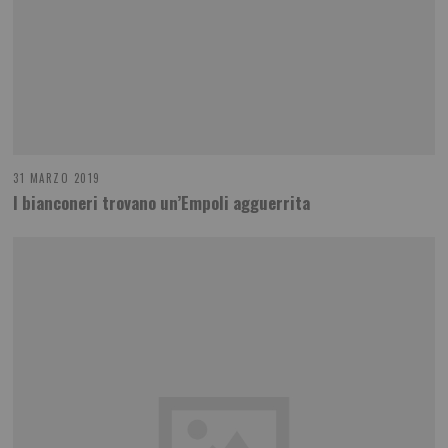
31 MARZO 2019
I bianconeri trovano un’Empoli agguerrita