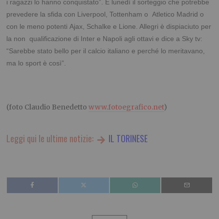
i ragazzi lo hanno conquistato”. E lunedì il sorteggio che potrebbe
prevedere la sfida con Liverpool, Tottenham o Atletico Madrid o
con le meno potenti Ajax, Schalke e Lione. Allegri è dispiaciuto per
la non qualificazione di Inter e Napoli agli ottavi e dice a Sky tv:
“Sarebbe stato bello per il calcio italiano e perché lo meritavano,
ma lo sport è così”.
(foto Claudio Benedetto
www.fotoegrafico.net
)
Leggi qui le ultime notizie:
IL TORINESE