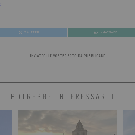
E
TWITTER
WHATSAPP
INVIATECI LE VOSTRE FOTO DA PUBBLICARE
POTREBBE INTERESSARTI...