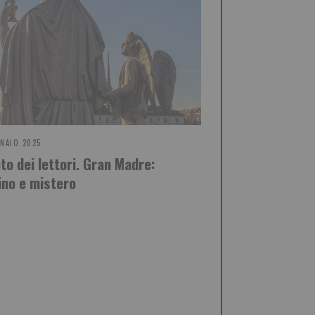
NAIO 2025
oto dei lettori. Gran Madre:
ino e mistero