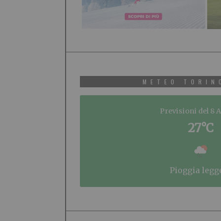
METEO TORIN
Previsioni del 8 
27°C
pioggia legg