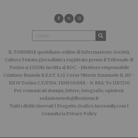
IL TORINESE
quotidiano online di Informazione, Società,
Cultura Testata giornalistica registrata presso il Tribunale di
Torino n.15/2014 Iscritta al ROC - Direttore responsabile
Cristiano Bussola B.E.S.T. S.r.l. Corso Vittorio Emanuele II, 167 -
10139 Torino C.F./P.IVA: 11091560018 - N. REA: To 1187150
Per comunicati stampa, lettere, fotografie, opinioni:
redazioneweb@iltorinese.it
Tutti i diritti riservati | Progetto Grafico
Increasily.com
|
Consulta la
Privacy Policy