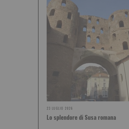
23 LUGLIO 2026
Lo splendore di Susa romana