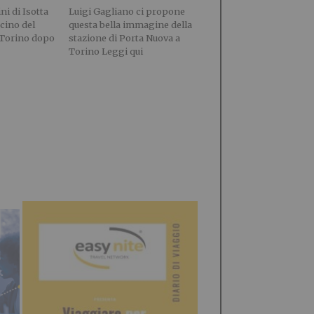
i di Isotta
Luigi Gagliano ci propone
scino del
questa bella immagine della
i Torino dopo
stazione di Porta Nuova a
Torino Leggi qui