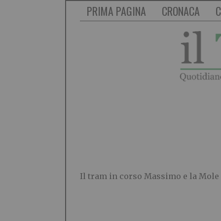
PRIMA PAGINA
CRONACA
C
Il tram in corso Massimo e la Mole 