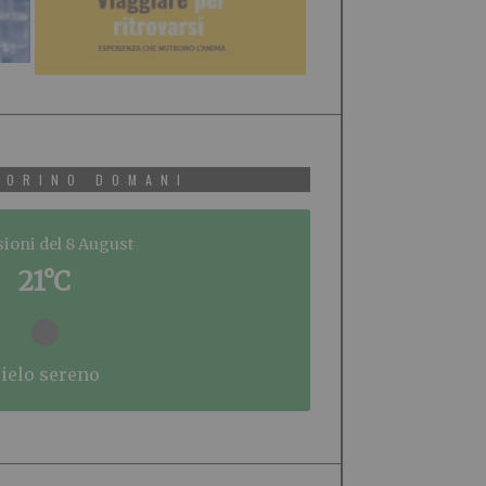
TORINO DOMANI
sioni del 8 August
21°C
cielo sereno