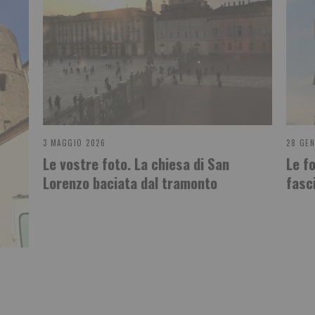
3 MAGGIO 2026
28 GEN
Le vostre foto. La chiesa di San
Le f
Lorenzo baciata dal tramonto
fasc