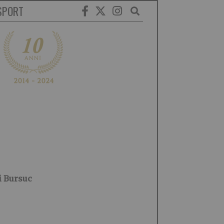
SPORT
i Bursuc