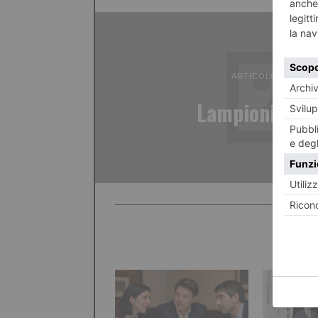
ARTICOLO PRECED
Lampioni inn