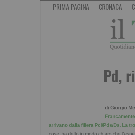
PRIMA PAGINA
CRONACA
C
Pd, r
di Giorgio Me
Francamente t
arrivano dalla filiera Pci/Pds/Ds. La t
cose, ha detto in modo chiaro che l’esper