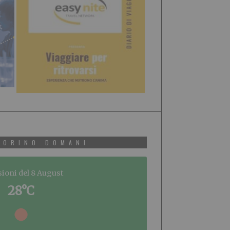
TORINO DOMANI
sioni del 8 August
28°C