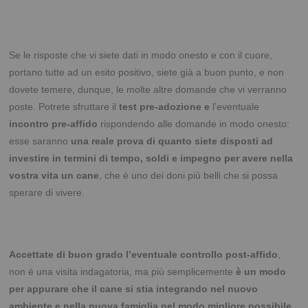
Se le risposte che vi siete dati in modo onesto e con il cuore,
portano tutte ad un esito positivo, siete già a buon punto, e non
dovete temere, dunque, le molte altre domande che vi verranno
poste. Potrete sfruttare il
test pre-adozione e
l’eventuale
incontro pre-affido
rispondendo alle domande in modo onesto:
esse saranno
una reale prova di quanto siete disposti ad
investire in termini di tempo, soldi e impegno per avere nella
vostra vita un cane
, che è uno dei doni più belli che si possa
sperare di vivere.
Accettate di buon grado l’eventuale controllo post-affido
,
non è una visita indagatoria, ma più semplicemente
è un modo
per appurare che il cane si stia integrando nel nuovo
ambiente e nella nuova famiglia nel modo migliore possibile