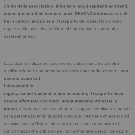
diritto delle associazioni informarsi sugli aspiranti adottanti,
anche questi ultimi hanno e, anzi, DEVONO informarsi su chi
ha in carico l’adozione e il trasporto del cane.
Non ci sono
regole scritte, ci si deve affidare al buon senso e soprattutto
essere informati.
Ecco alcune indicazioni su come individuare se chi sta dietro
quell’adozione è una persona o
associazione seria o meno:
i cani
devono avere tutti
i documenti in
regola, essere vaccinati e con microchip, il trasporto deve
essere effettuato con mezzi adeguatamente attrezzati e
idonei
, informatevi su chi effettuerà il viaggio e verificate la serietà
della persona facendo qualche ricerca su internet o chiedendo ad
associazioni o all’Enpa. Informarci (e se il caso denunciare) è
l’unico mezzo che abbiamo per non alimentare questo mercato e