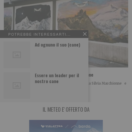
POTREBBE INTERESSARTI...
Ad ognuno il suo (cane)
Foto dei lettori: Vedute del/dal Rocciamelone
Essere un leader per il
nostro cane
Ecco le foto di un ciclo di Dipinti Murali realizzati da Silvia Marchionne e
da Gianluca
IL METEO E' OFFERTO DA