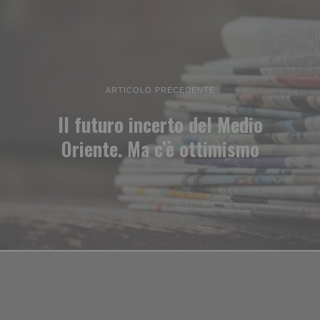
ARTICOLO PRECEDENTE
Il futuro incerto del Medio
Oriente. Ma c’è ottimismo