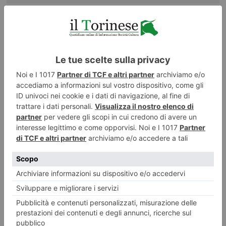
11 OTTOBRE 2018
Essere un leader per il nostro cane