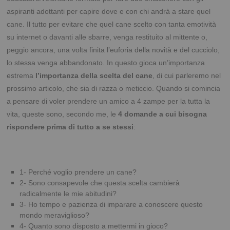
aspiranti adottanti per capire dove e con chi andrà a stare quel
cane. Il tutto per evitare che quel cane scelto con tanta emotività
su internet o davanti alle sbarre, venga restituito al mittente o,
peggio ancora, una volta finita l’euforia della novità e del cucciolo,
lo stessa venga abbandonato. In questo gioca un’importanza
estrema
l’importanza della scelta del cane
, di cui parleremo nel
prossimo articolo, che sia di razza o meticcio. Quando si comincia
a pensare di voler prendere un amico a 4 zampe per la tutta la
vita, queste sono, secondo me, le
4 domande a cui bisogna
rispondere prima di tutto a se stessi
:
1- Perché voglio prendere un cane?
2- Sono consapevole che questa scelta cambierà
radicalmente le mie abitudini?
3- Ho tempo e pazienza di imparare a conoscere questo
mondo meraviglioso?
4- Quanto sono disposto a mettermi in gioco?