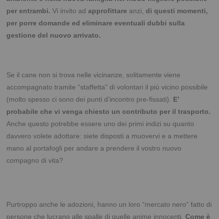
per entrambi.
Vi invito ad
approfittare
anzi,
di questi momenti,
per porre domande ed eliminare eventuali dubbi sulla
gestione del nuovo arrivato.
Se il cane non si trova nelle vicinanze, solitamente viene
accompagnato tramite “staffetta” di volontari il più vicino possibile
(molto spesso ci sono dei punti d’incontro pre-fissati).
E’
probabile che vi venga chiesto un contributo per il trasporto.
Anche questo potrebbe essere uno dei primi indizi su quanto
davvero volete adottare: siete disposti a muovervi e a mettere
mano al portafogli per andare a prendere il vostro nuovo
compagno di vita?
Purtroppo anche le adozioni, hanno un loro “mercato nero” fatto di
persone che lucrano alle spalle di quelle anime innocenti.
Come è