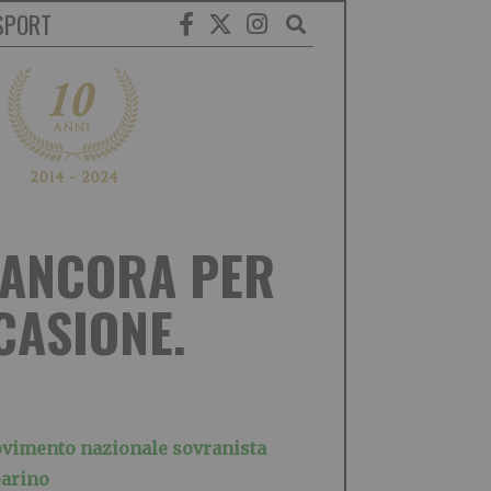
SPORT
 ANCORA PER
CASIONE.
Movimento nazionale sovranista
parino