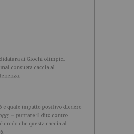
didatura ai Giochi olimpici
ramai consueta caccia al
rtenenza.
 e quale impatto positivo diedero
oggi – puntare il dito contro
 credo che questa caccia al
6.