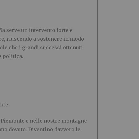
a serve un intervento forte e
ore, riuscendo a sostenere in modo
ole che i grandi successi ottenuti
 politica.
ente
 in Piemonte e nelle nostre montagne
ismo dovuto. Diventino davvero le