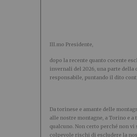
Ill.mo Presidente,
dopo la recente quanto cocente esc
invernali del 2026, una parte della 
responsabile, puntando il dito cont
Da torinese e amante delle montagn
alle nostre montagne, a Torino e a 
qualcuno. Non certo perché non vi 
colpevole rischi di escludere la no