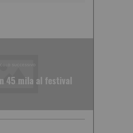
ICOLO SUCCESSIVO
n 45 mila al festival