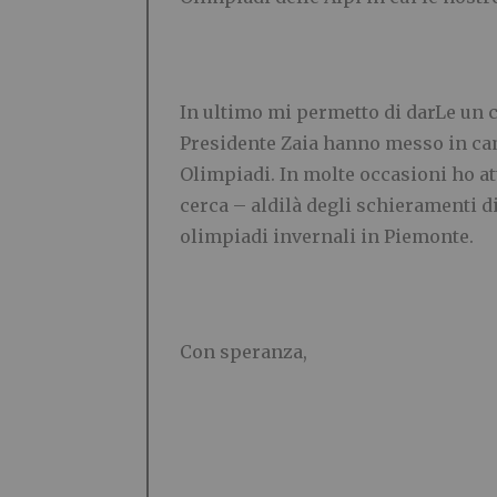
In ultimo mi permetto di darLe un co
Presidente Zaia hanno messo in cam
Olimpiadi. In molte occasioni ho a
cerca – aldilà degli schieramenti d
olimpiadi invernali in Piemonte.
Con speranza,