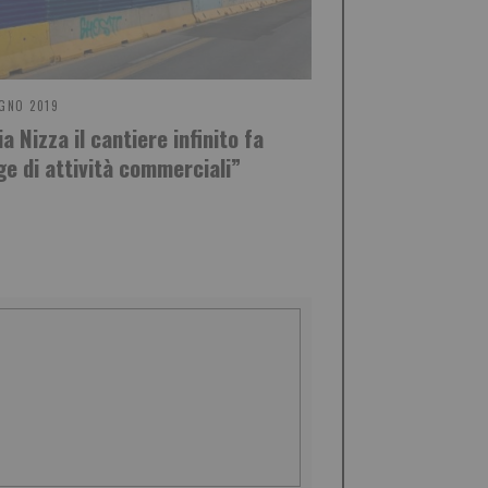
GNO 2019
ia Nizza il cantiere infinito fa
ge di attività commerciali”