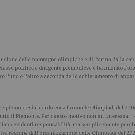
lusione delle montagne olimpiche e di Torino dalla can
classe politica e dirigente piemontese e ha iniziato l’o
ro l’uno o l’altro a seconda dello schieramento di appa
e piemontesi ricordo cosa furono le Olimpiadi del 2006
tutto il Piemonte. Per questo motivo non mi interessa – 
siano evidenti responsabilità, ma semplicemente perché
stra regione dall’organizzazione delle Olimpiadi del 202