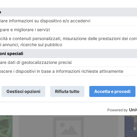
TWITTER
WHATSAPP
RICEVIAMO E PUBBLICHIAMO
POTREBBE INTERESSARTI...