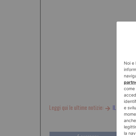
Leggi qui le ultime notizie:
IL TORINES