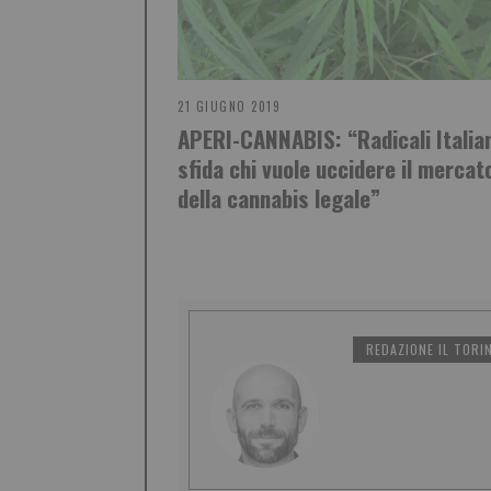
21 GIUGNO 2019
APERI-CANNABIS: “Radicali Italia
sfida chi vuole uccidere il mercat
della cannabis legale”
REDAZIONE IL TORI