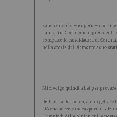
Sono convinto – e spero – che si po
compatto. Così come il presidente d
compatto la candidatura di Cortina,
nella storia del Piemonte sono stati 
Mi rivolgo quindi a Lei per provare
della città di Torino, a non gettare
ciò che ad esse tocca quasi di dirit
Olimpiadi delle Alpi in cui le nost