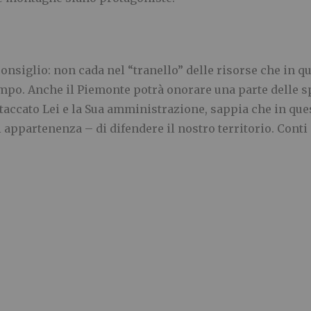
nsiglio: non cada nel “tranello” delle risorse che in que
po. Anche il Piemonte potrà onorare una parte delle s
ttaccato Lei e la Sua amministrazione, sappia che in qu
i appartenenza – di difendere il nostro territorio. Conti