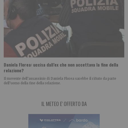
Daniela Florea: uccisa dall’ex che non accettava la fine della
relazione?
Il movente dell’assassinio di Daniela Florea sarebbe il rifiuto da parte
dell’uomo della fine della relazione.
IL METEO E' OFFERTO DA