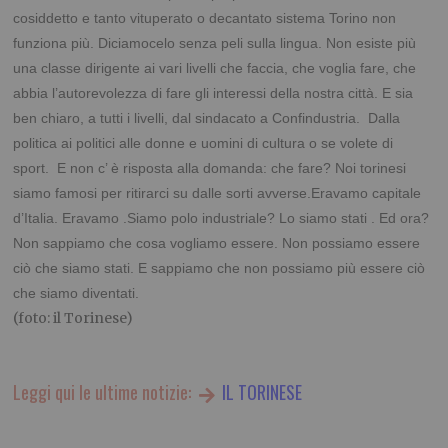
cosiddetto e tanto vituperato o decantato sistema Torino non
funziona più. Diciamocelo senza peli sulla lingua. Non esiste più
una classe dirigente ai vari livelli che faccia, che voglia fare, che
abbia l’autorevolezza di fare gli interessi della nostra città. E sia
ben chiaro, a tutti i livelli, dal sindacato a Confindustria. Dalla
politica ai politici alle donne e uomini di cultura o se volete di
sport. E non c’ è risposta alla domanda: che fare? Noi torinesi
siamo famosi per ritirarci su dalle sorti avverse.Eravamo capitale
d’Italia. Eravamo .Siamo polo industriale? Lo siamo stati . Ed ora?
Non sappiamo che cosa vogliamo essere. Non possiamo essere
ciò che siamo stati. E sappiamo che non possiamo più essere ciò
che siamo diventati.
(foto: il Torinese)
Leggi qui le ultime notizie:
IL TORINESE