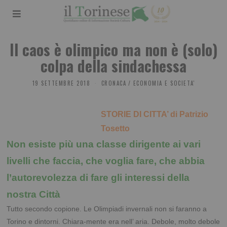
Il caos è olimpico ma non è (solo)
colpa della sindachessa
19 SETTEMBRE 2018
CRONACA
/
ECONOMIA E SOCIETA'
STORIE DI CITTA’ di Patrizio
Tosetto
Non esiste più una classe dirigente ai vari
livelli che faccia, che voglia fare, che abbia
l’autorevolezza di fare gli interessi della
nostra Città
Tutto secondo copione. Le Olimpiadi invernali non si faranno a
Torino e dintorni. Chiara-mente era nell’ aria. Debole, molto debole