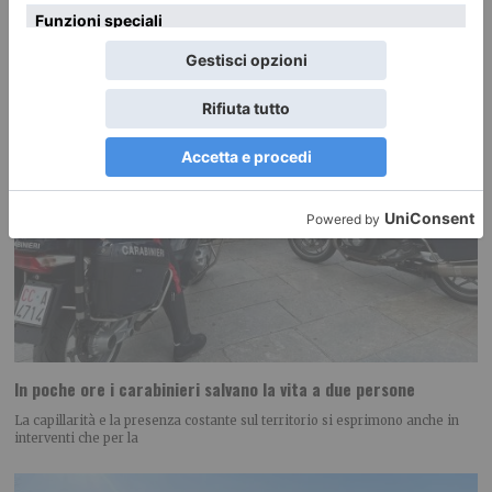
In poche ore i carabinieri salvano la vita a due persone
La capillarità e la presenza costante sul territorio si esprimono anche in
interventi che per la