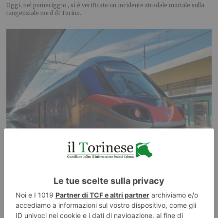
Oggi, nel pomeriggio , si è verificato un incidente stradale mortale sulla
tangenziale nord di Torino.
Treni, lavori tra Salbertrand e Bussoleno