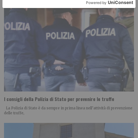
I consigli della Polizia di Stato per prevenire le truffe
La Polizia di Stato è da sempre in prima linea nell’attività di prevenzione
delle truffe,