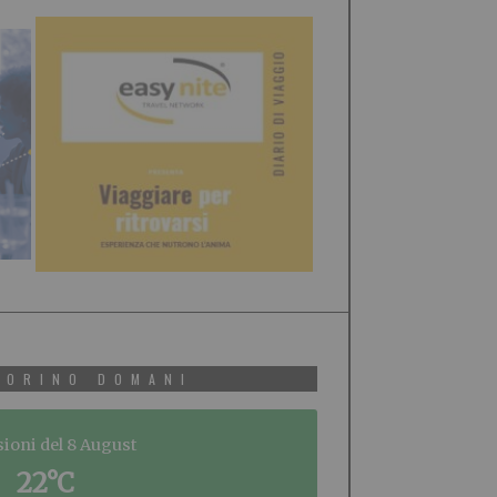
TORINO DOMANI
sioni del 8 August
22°C