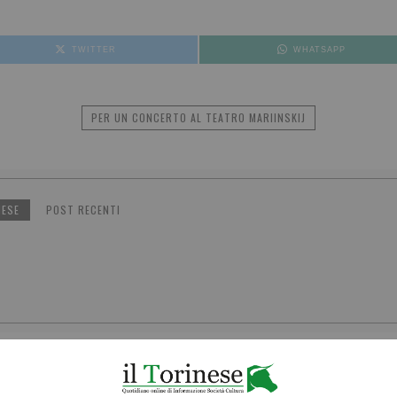
TWITTER
WHATSAPP
PER UN CONCERTO AL TEATRO MARIINSKIJ
NESE
POST RECENTI