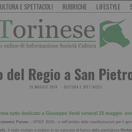
ULTURA E SPETTACOLI
RUBRICHE
LIFESTYLE
o del Regio a San Piet
25 MAGGIO 2018
CULTURA E SPETTACOLI
mma tutto dedicato a Giuseppe Verdi
venerdì 25 maggio ore
 Economic Forum
– SPIEF 2018 – e nell’ambito delle manifestazioni per il geme
chi
, è stato invitato a esibirsi in un concerto al fianco della prestigiosa
Orches