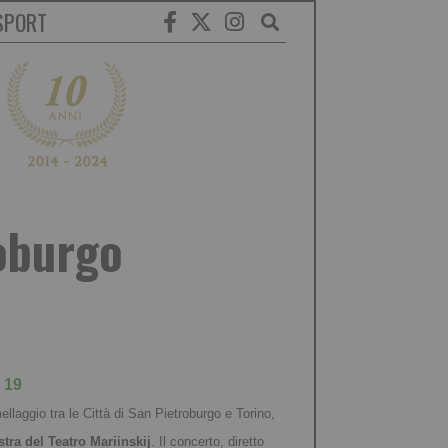
SPORT
roburgo
 19
llaggio tra le Città di San Pietroburgo e Torino,
tra del Teatro Mariinskij
. Il concerto, diretto