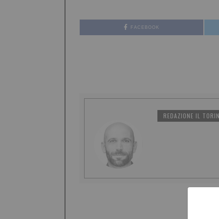
FACEBOOK
REDAZIONE IL TORI