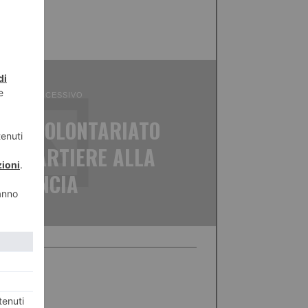
ICOLO SUCCESSIVO
O.S.: VOLONTARIATO
L QUARTIERE ALLA
ROVINCIA