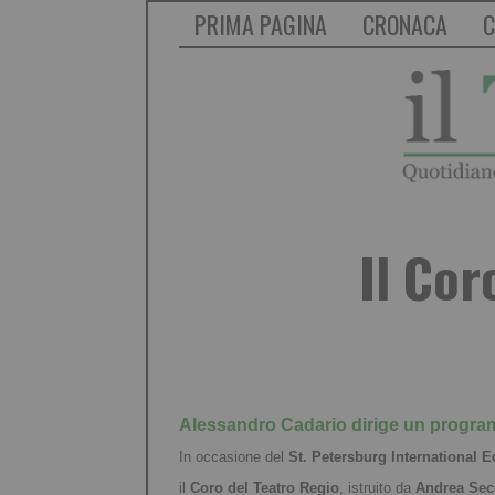
PRIMA PAGINA
CRONACA
C
Il Cor
Alessandro Cadario dirige un progra
In occasione del
St. Petersburg International
il
Coro del Teatro Regio
, istruito da
Andrea Sec