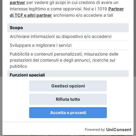
ARTICOLO SUCCESSIVO
Spina Reale tra spaccio e
degrado, ora voce ai cittadini
RECENTI: