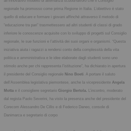
all’innovativo modello di alternanza scuola-lavoro che il Consiglio
regionale ha promosso come prima Regione in Italia. L’obiettivo è stato
quello di educare e formare i giovani affinché attraverso il metodo di
“educazione tra pari” trasmettessero ad altri studenti di classi di grado
inferiore le conoscenze acquisite con lo sviluppo di progetti sul Consiglio
regionale, le sue funzioni e l’attività dei suoi organi e organismi. “Questa
iniziativa aiuta i ragazzi a rendersi conto della complessità della vita
politica e amministrativa e le idee elaborate dagli studenti sono uno
stimolo anche per chi rappresenta l’istituzione”, ha dichiarato in apertura
il presidente del Consiglio regionale
Nino Boeti
. A portare il saluto
dell’Assemblea legislativa piemontese, anche la vicepresidente
Angela
Motta
e il consigliere segretario
Giorgio Bertola.
L’incontro, moderato
dal regista Paolo Severini, ha visto la presenza anche del presidente del
Corecom Alessandro De Cillis e di Federico Daneo, console di
Danimarca e segretario di corpo