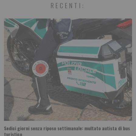
RECENTI:
Sedici giorni senza riposo settimanale: multato autista di bus
turistico