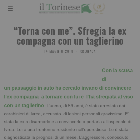
“Torna con me”. Sfregia la ex
compagna con un taglierino
14 MAGGIO 2018
CRONACA
Con la scusa
di
un passaggio in auto ha cercato invano di convincere
l’ex compagna a tornare con lui e l’ha sfregiata al viso
con un taglierino
. L’uomo, di 59 anni, è stato arrestato dai
carabinieri di Ivrea, accusato di lesioni personali gravissime. E’
stata la ex a disarmarlo e a convincerlo a portarla all’ospedale di
Ivrea. Lei è una trentenne residente nell’eporediese. Le è stata
diagnosticata la prognosi di un mese. L’aggressore, conosciuto