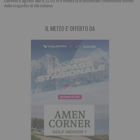
Giovedì 6 agosto alle h 21.00 si è tenuta la tradizionale commemorazione
della tragedia di Hiroshima
IL METEO E' OFFERTO DA