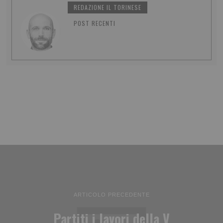
REDAZIONE IL TORINESE
POST RECENTI
ARTICOLO PRECEDENTE
Partiti i lavori della V