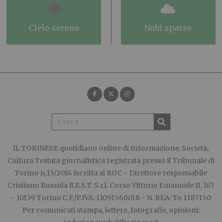
cielo sereno
nubi sparse
IL TORINESE
quotidiano online di Informazione, Società,
Cultura Testata giornalistica registrata presso il Tribunale di
Torino n.15/2014 Iscritta al ROC - Direttore responsabile
Cristiano Bussola B.E.S.T. S.r.l. Corso Vittorio Emanuele II, 167
- 10139 Torino C.F./P.IVA: 11091560018 - N. REA: To 1187150
Per comunicati stampa, lettere, fotografie, opinioni: