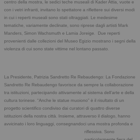
centro della mostra, le sedici teche museali di Kader Attia, vuote e
con i vetri infranti, invitano lo spettatore a riflettere sui diversi modi
in cui i reperti museali sono stati oltraggiati. Le medesime
tematiche, variamente declinate, sono riprese dagli artisti Mark
Manders, Simon Wachsmuth e Lamia Joreige. Due reperti
provenienti dalle collezioni del Museo Egizio mostrano i segni della
violenza di cui sono state vittime nel lontano passato.
La Presidente, Patrizia Sandretto Re Rebaudengo: La Fondazione
Sandretto Re Rebaudengo favorisce da sempre la collaborazione
tra istituzioni, partecipando attivamente al sistema dell’arte e della
cultura torinese. “Anche le statue muoiono” è il risultato di un
progetto scientifico condiviso dai curatori di quattro diverse
istituzioni della nostra città. Insieme, attraverso il dialogo, hanno
avvicinato i loro linguaggi, consegnandoci una mostra profonda e
riflessiva. Sono
particolarmente fiera del