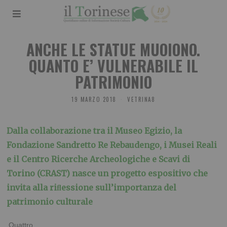
ANCHE LE STATUE MUOIONO.
QUANTO E’ VULNERABILE IL
PATRIMONIO
19 MARZO 2018
VETRINA8
Dalla collaborazione tra il Museo Egizio, la
Fondazione Sandretto Re Rebaudengo, i Mu
sei Reali
e il Centro Ricerche Archeologiche e Scavi di
Torino (CRAST) nasce un progetto espositivo che
invita alla riﬂessione sull’importanza del
patrimonio culturale
Quattro