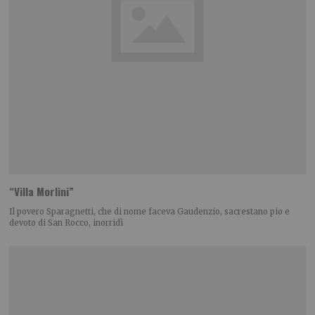
“Villa Morlini”
Il povero Sparagnetti, che di nome faceva Gaudenzio, sacrestano pio e
devoto di San Rocco, inorridì