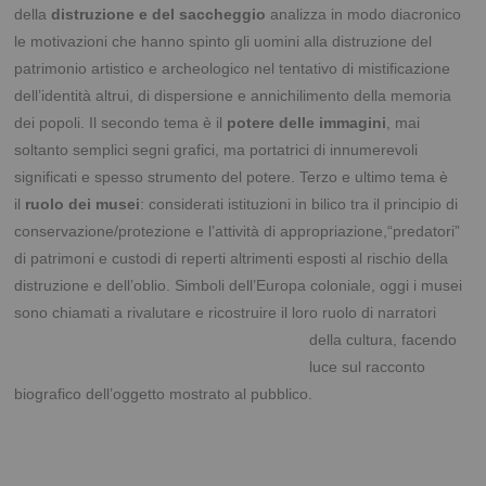
della
distruzione e del saccheggio
analizza in modo diacronico
le motivazioni che hanno spinto gli uomini alla distruzione del
patrimonio artistico e archeologico nel tentativo di mistificazione
dell’identità altrui, di dispersione e annichilimento della memoria
dei popoli. Il secondo tema è il
potere delle immagini
, mai
soltanto semplici segni grafici, ma portatrici di innumerevoli
significati e spesso strumento del potere. Terzo e ultimo tema è
il
ruolo dei musei
: considerati istituzioni in bilico tra il principio di
conservazione/protezione e l’attività di appropriazione,“predatori”
di patrimoni e custodi di reperti altrimenti esposti al rischio della
distruzione e dell’oblio. Simboli dell’Europa coloniale, oggi i musei
sono chiamati a rivalutare e
ricostruire il loro ruolo di narratori
della cultura, facendo
luce sul racconto
biografico dell’oggetto mostrato al pubblico.