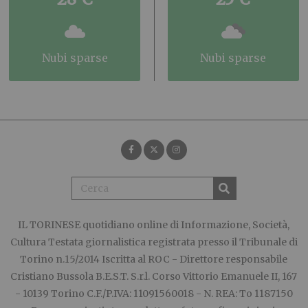
nubi sparse
nubi sparse
IL TORINESE
quotidiano online di Informazione, Società,
Cultura Testata giornalistica registrata presso il Tribunale di
Torino n.15/2014 Iscritta al ROC - Direttore responsabile
Cristiano Bussola B.E.S.T. S.r.l. Corso Vittorio Emanuele II, 167
- 10139 Torino C.F./P.IVA: 11091560018 - N. REA: To 1187150