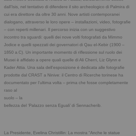
dall’Isis, nel tentativo di difendere il sito archeologico di Palmira di
cui era direttore da oltre 30 anni. Nove artisti contemporanei
dialogano, attraverso le loro opere – installazioni, video, fotografie
– con reperti millenari. Il percorso inizia con un suggestivo
incontro tra sguardi: quelli dei nove volti fotografati da Mimmo
Jodice e quelli spezzati dei governatori di Qau el-Kebir (1900 –
1850 a.C). Un importante momento di riflessione sul ruolo dei
Musei è affidato a opere quali quelle di Ali Cherri, Liz Glynn e
Kader Attia. Una sala dell’esposizione è dedicata alle fotografie
prodotte dal CRAST a Ninive: il Centro di Ricerche torinese ha
documentato per l’ultima volta –
prima che fosse completamente
raso al
suolo – la
bellezza del ‘Palazzo senza Eguali’ di Sennacherib.
La Presidente, Evelina Christillin: La mostra “Anche le statue