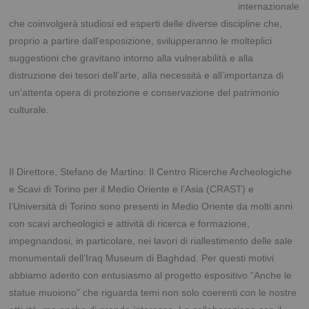
internazionale
che coinvolgerà studiosi ed esperti delle diverse discipline che,
proprio a partire dall’esposizione, svilupperanno le molteplici
suggestioni che gravitano intorno alla vulnerabilità e alla
distruzione dei tesori dell’arte, alla necessità e all’importanza di
un’attenta opera di protezione e conservazione del patrimonio
culturale.
Il Direttore, Stefano de Martino: Il Centro Ricerche Archeologiche
e Scavi di Torino per il Medio Oriente e l’Asia (CRAST) e
l’Università di Torino sono presenti in Medio Oriente da molti anni
con scavi archeologici e attività di ricerca e formazione,
impegnandosi, in particolare, nei lavori di riallestimento delle sale
monumentali dell’Iraq Museum di Baghdad. Per questi motivi
abbiamo aderito con entusiasmo al progetto espositivo “Anche le
statue muoiono” che riguarda temi non solo coerenti con le nostre