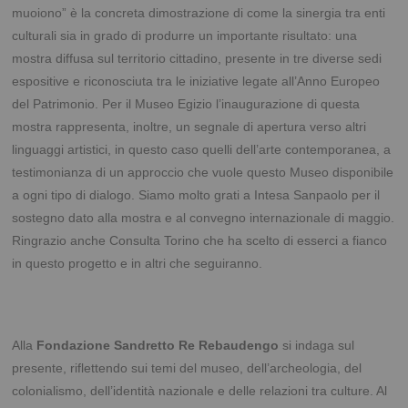
muoiono” è la concreta dimostrazione di come la sinergia tra enti
culturali sia in grado di produrre un importante risultato: una
mostra diffusa sul territorio cittadino, presente in tre diverse sedi
espositive e riconosciuta tra le iniziative legate all’Anno Europeo
del Patrimonio. Per il Museo Egizio l’inaugurazione di questa
mostra rappresenta, inoltre, un segnale di apertura verso altri
linguaggi artistici, in questo caso quelli dell’arte contemporanea, a
testimonianza di un approccio che vuole questo Museo disponibile
a ogni tipo di dialogo. Siamo molto grati a Intesa Sanpaolo per il
sostegno dato alla mostra e al convegno internazionale di maggio.
Ringrazio anche Consulta Torino che ha scelto di esserci a fianco
in questo progetto e in altri che seguiranno.
Alla
Fondazione Sandretto Re Rebaudengo
si indaga sul
presente, riflettendo sui temi del museo, dell’archeologia, del
colonialismo, dell’identità nazionale e delle relazioni tra culture. Al