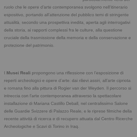
ruolo che le opere d’arte contemporanea svolgono nell’itinerario
espositivo, portando all’attenzione del pubblico temi di stringente
attualità, secondo una prospettiva inedita, aperta agli interrogativi
della storia, ai rapporti complessi fra le culture, alla questione
cruciale della trasmissione della memoria e della conservazione e
protezione del patrimonio.
I
Musei Reali
propongono una riflessione con l’esposizione di
reperti archeologici e opere d’arte: dai rilievi assiri, all’arte cipriota
e romana fino alla pittura di Rogier van der Weyden. Il percorso si
intreccia con l’arte contemporanea attraverso la spettacolare
installazione di Mariana Castillo Deball, nel centralissimo Salone
delle Guardie Svizzere di Palazzo Reale, e le riprese filmiche della
recente attività di ricerca e di recupero attuata dal Centro Ricerche
Archeologiche e Scavi di Torino in Iraq.