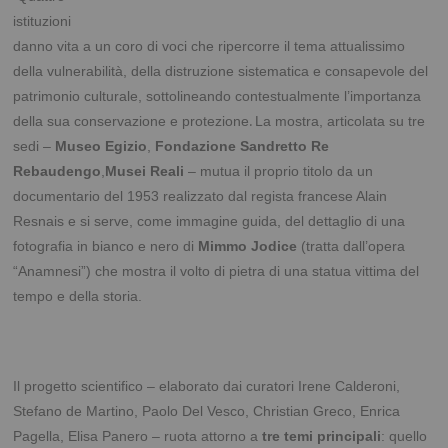
istituzioni
danno vita a un coro di voci che ripercorre il tema attualissimo
della vulnerabilità, della distruzione sistematica e consapevole del
patrimonio culturale, sottolineando contestualmente l’importanza
.
della sua conservazione e protezione
La mostra, articolata su tre
sedi –
Museo Egizio
,
Fondazione Sandretto Re
Rebaudengo
,
Musei Reali
– mutua il proprio titolo da un
documentario del 1953 realizzato dal regista francese Alain
Resnais e si serve, come immagine guida, del dettaglio di una
fotografia in bianco e nero di
Mimmo Jodice
(tratta dall’opera
“Anamnesi”) che mostra il volto di pietra di una statua vittima del
tempo e della storia.
Il progetto scientifico – elaborato dai curatori Irene Calderoni,
Stefano de Martino, Paolo Del Vesco, Christian Greco, Enrica
Pagella, Elisa Panero – ruota attorno a
tre temi principali
: quello