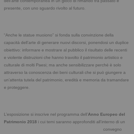
dell’arte contemporanea in un gioco di rimando tra passato e
presente, con uno sguardo rivolto al futuro.
“Anche le statue muoiono” si fonda sulla convinzione della
capacità dell’arte di generare nuovi discorsi, ponendosi un duplice
obiettivo: informare e mostrare al pubblico il risultato delle recenti
e violente distruzioni che hanno travolto il patrimonio artistico e
culturale di molti Paesi; ma anche sensibilizzare perché è solo
attraverso la conoscenza dei beni culturali che si può giungere a
un’attenta tutela del patrimonio, eredità e memoria da tramandare
e proteggere.
L’esposizione si inscrive nel programma dell’
Anno Europeo del
Patrimonio 2018
i cui temi
saranno approfonditi all’interno di un
convegno