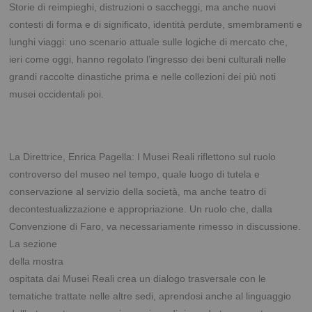
Storie di reimpieghi, distruzioni o saccheggi, ma anche nuovi
contesti di forma e di significato, identità perdute, smembramenti e
lunghi viaggi: uno scenario attuale sulle logiche di mercato che,
ieri come oggi, hanno regolato l’ingresso dei beni culturali nelle
grandi raccolte dinastiche prima e nelle collezioni dei più noti
musei occidentali poi.
La Direttrice, Enrica Pagella: I Musei Reali riflettono sul ruolo
controverso del museo nel tempo, quale luogo di tutela e
conservazione al servizio della società, ma anche teatro di
decontestualizzazione e appropriazione. Un ruolo che, dalla
Convenzione di Faro, va
necessariamente rimesso in discussione.
La sezione
della mostra
ospitata dai Musei Reali crea un dialogo trasversale con le
tematiche trattate nelle altre sedi, aprendosi anche al linguaggio