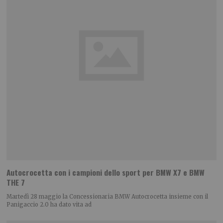
Autocrocetta con i campioni dello sport per BMW X7 e BMW
THE 7
Martedì 28 maggio la Concessionaria BMW Autocrocetta insieme con il
Panigaccio 2.0 ha dato vita ad