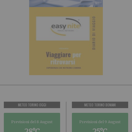
METEO TORINO OGGI
METEO TORINO DOMANI
Previsioni del 8 August
Previsioni del 9 August
28°C
25°C