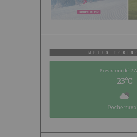
METEO TORIN
Previsioni del 7 
23°C
poche nuvo