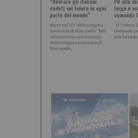
“Onorare gli italiani
PD allo sb
caduti sul lavoro in ogni
largo è un
parte del mondo”
comanda C
Nicco nel 70° della sciagura
Il “campo la
mineraria di Marcinelle “Nel
rivelando pe
settantesimo anniversario
una formula
della sciagura mineraria di
Marcinelle,