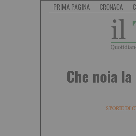
PRIMA PAGINA
CRONACA
C
Che noia la
STORIE DI C
.