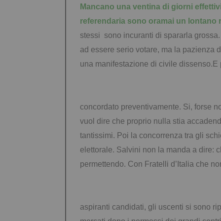
Mancano una ventina di giorni effettiv
referendaria sono oramai un lontano r
stessi sono incuranti di spararla gross
ad essere serio votare, ma la pazienza d
una manifestazione di civile dissenso.E
concordato preventivamente. Si, forse no
vuol dire che proprio nulla stia accadendo
tantissimi. Poi la concorrenza tra gli sc
elettorale. Salvini non la manda a dire: 
permettendo. Con Fratelli d’Italia che no
aspiranti candidati, gli uscenti si sono ri