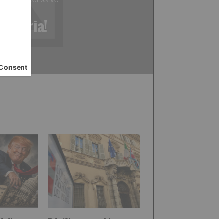
ICOLO SUCCESSIVO
Allegria!