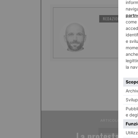
REDAZIONE IL TORI
ARTICOLO PRECED
La protesta dei 