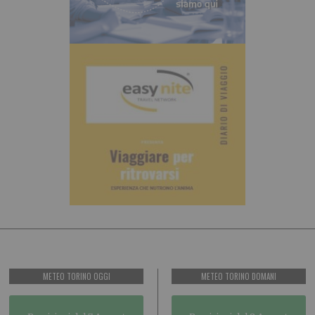
METEO TORINO OGGI
METEO TORINO DOMANI