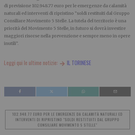
di previsione 102.948.77 euro per le emergenze da calamità
naturali ed interventi di ripristino “soldi restituiti dal Gruppo
Consiliare Movimento 5 Stelle. La tutela del territorio è una
priorità del Movimento 5 Stelle, in futuro si dovrà investire
maggiori risorse nella prevenzione e sempre meno in opere
inutili”.
Leggi qui le ultime notizie:
IL TORINESE
102.948.77 EURO PER LE EMERGENZE DA CALAMITÀ NATURALI ED
INTERVENTI DI RIPRISTINO "SOLDI RESTITUITI DAL GRUPPO
CONSILIARE MOVIMENTO 5 STELLE"