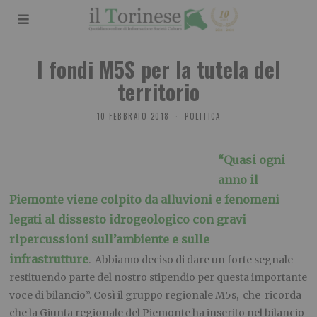
I fondi M5S per la tutela del
territorio
10 FEBBRAIO 2018
POLITICA
“Quasi ogni
anno il
Piemonte viene colpito da alluvioni e fenomeni
legati al dissesto idrogeologico con gravi
ripercussioni sull’ambiente e sulle
infrastrutture
. Abbiamo deciso di dare un forte segnale
restituendo parte del nostro stipendio per questa importante
voce di bilancio”. Così il gruppo regionale M5s, che ricorda
che la Giunta regionale del Piemonte ha inserito nel bilancio