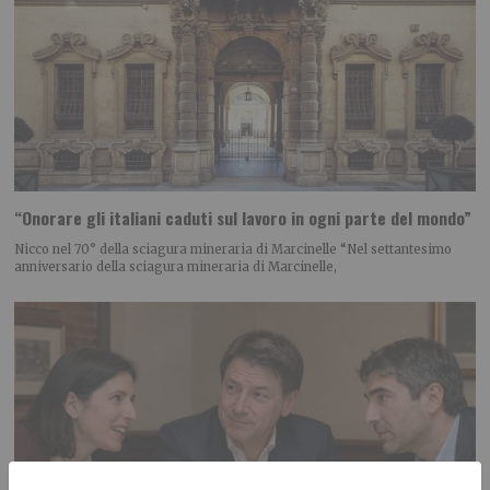
“Onorare gli italiani caduti sul lavoro in ogni parte del mondo”
Nicco nel 70° della sciagura mineraria di Marcinelle “Nel settantesimo
anniversario della sciagura mineraria di Marcinelle,