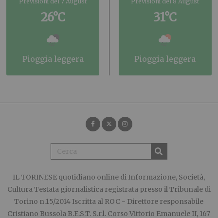
Previsioni del 7 August
Previsioni del 8 August
26°C
31°C
pioggia leggera
pioggia leggera
IL TORINESE
quotidiano online di Informazione, Società,
Cultura Testata giornalistica registrata presso il Tribunale di
Torino n.15/2014 Iscritta al ROC - Direttore responsabile
Cristiano Bussola B.E.S.T. S.r.l. Corso Vittorio Emanuele II, 167