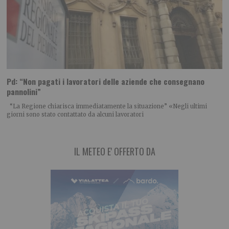
Pd: “Non pagati i lavoratori delle aziende che consegnano
pannolini”
“La Regione chiarisca immediatamente la situazione” «Negli ultimi
giorni sono stato contattato da alcuni lavoratori
IL METEO E' OFFERTO DA