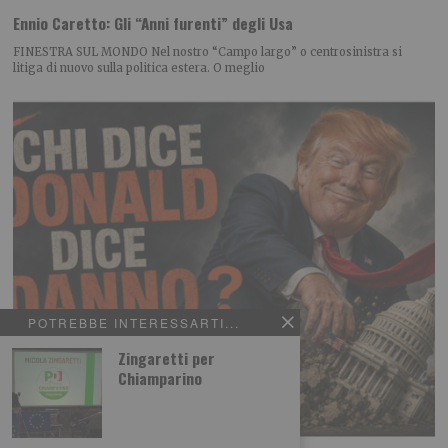
Ennio Caretto: Gli “Anni furenti” degli Usa
FINESTRA SUL MONDO Nel nostro “Campo largo” o centrosinistra si
litiga di nuovo sulla politica estera. O meglio
POTREBBE INTERESSARTI...
Zingaretti per
Chiamparino