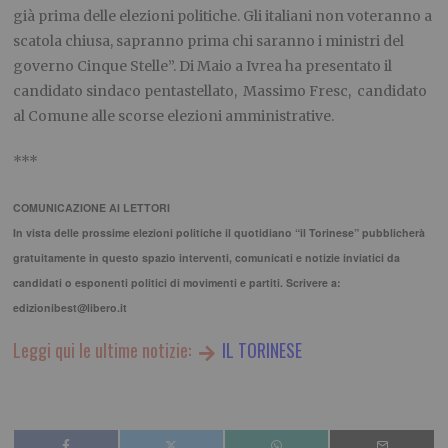
già prima delle elezioni politiche. Gli italiani non voteranno a
scatola chiusa, sapranno prima chi saranno i ministri del
governo Cinque Stelle”. Di Maio a Ivrea ha presentato il
candidato sindaco pentastellato, Massimo Fresc, candidato
al Comune alle scorse elezioni amministrative.
***
COMUNICAZIONE AI LETTORI
In vista delle prossime elezioni politiche il quotidiano “il Torinese” pubblicherà
gratuitamente in questo spazio interventi, comunicati e notizie inviatici da
candidati o esponenti politici di movimenti e partiti. Scrivere a:
edizionibest@libero.it
Leggi qui le ultime notizie:
IL TORINESE