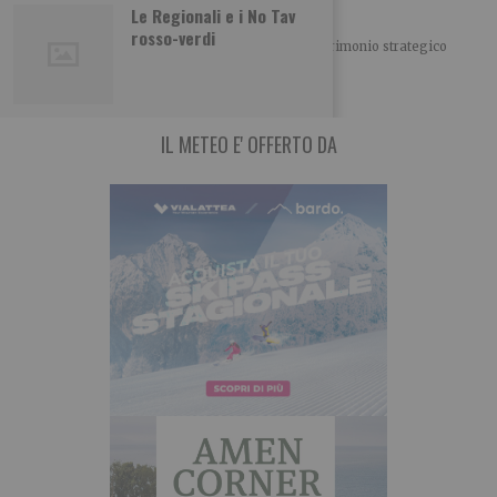
Chi dice Donald dice Danno?
Le Regionali e i No Tav
rosso-verdi
IL PUNTASPILLI di Luca Martina Il principale patrimonio strategico
degli Stati Uniti non sono certo
IL METEO E' OFFERTO DA