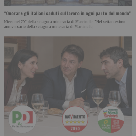
“Onorare gli italiani caduti sul lavoro in ogni parte del mondo”
Nicco nel 70° della sciagura mineraria di Marcinelle “Nel settantesimo
anniversario della sciagura mineraria di Marcinelle,