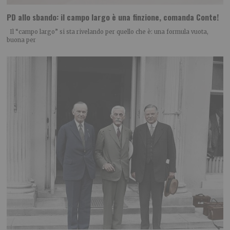
PD allo sbando: il campo largo è una finzione, comanda Conte!
Il “campo largo” si sta rivelando per quello che è: una formula vuota,
buona per