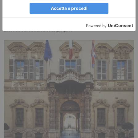
Centro? No, grazie: serve una nuova visione riformatrice
POLITICA Leggi l’articolo su L’identità: Centro? No, grazie: serve una
nuova visione riformatrice Leggi qui le