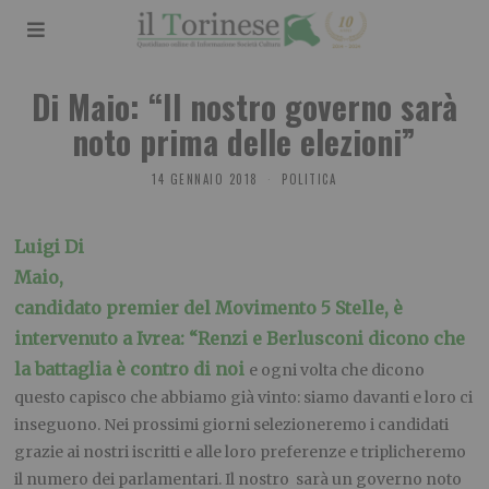
Di Maio: “Il nostro governo sarà
noto prima delle elezioni”
14 GENNAIO 2018
POLITICA
Luigi Di
Maio,
candidato premier del Movimento 5 Stelle, è
intervenuto a Ivrea: “Renzi e Berlusconi dicono che
la battaglia è contro di noi
e ogni volta che dicono
questo capisco che abbiamo già vinto: siamo davanti e loro ci
inseguono. Nei prossimi giorni selezioneremo i candidati
grazie ai nostri iscritti e alle loro preferenze e triplicheremo
il numero dei parlamentari. Il nostro sarà un governo noto