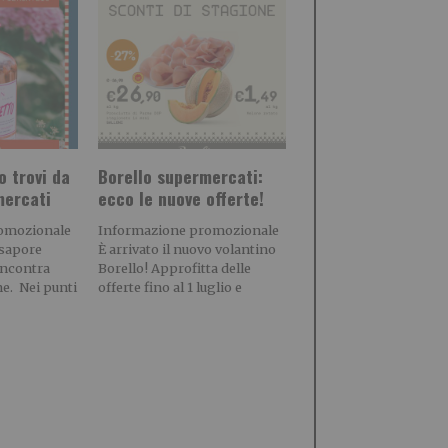
o trovi da
Borello supermercati:
mercati
ecco le nuove offerte!
omozionale
Informazione promozionale
 sapore
È arrivato il nuovo volantino
incontra
Borello! Approfitta delle
ne. Nei punti
offerte fino al 1 luglio e