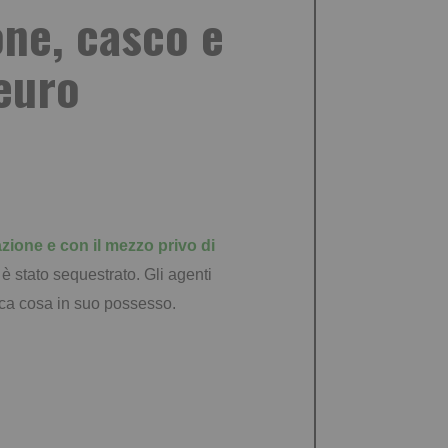
one, casco e
 euro
zione e con il mezzo privo di
 è stato sequestrato. Gli agenti
ica cosa in suo possesso.