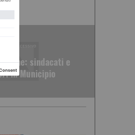
ICOLO SUCCESSIVO
stiche: sindacati e
ori in Municipio