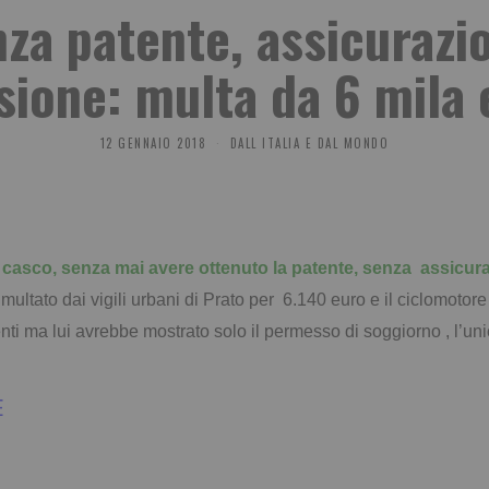
za patente, assicurazi
sione: multa da 6 mila
12 GENNAIO 2018
DALL ITALIA E DAL MONDO
 casco, senza mai avere ottenuto la patente, senza assicura
 multato dai vigili urbani di Prato per 6.140 euro e il ciclomotore
i ma lui avrebbe mostrato solo il permesso di soggiorno , l’un
E