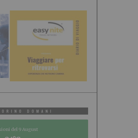
TORINO DOMANI
sioni del 9 August