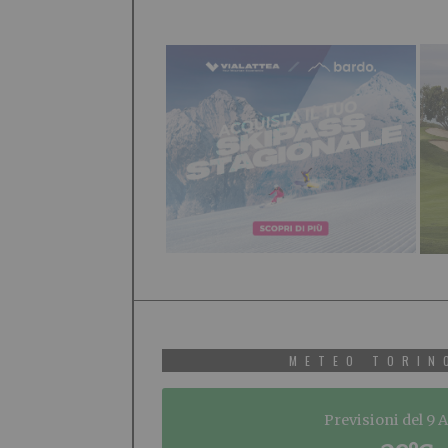
METEO TORIN
Previsioni del 9 