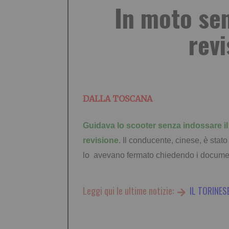
In moto sen
revi
DALLA TOSCANA
Guidava lo scooter senza indossare il
revisione
. Il conducente, cinese, è stato
lo avevano fermato chiedendo i document
Leggi qui le ultime notizie:
IL TORINES