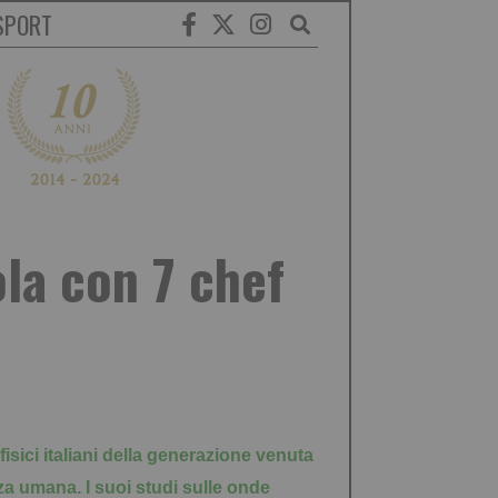
SPORT
ola con 7 chef
fisici italiani della generazione venuta
nza umana. I suoi studi sulle onde