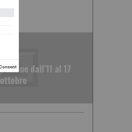
ICOLO SUCCESSIVO
Platone dall’11 al 17
ottobre