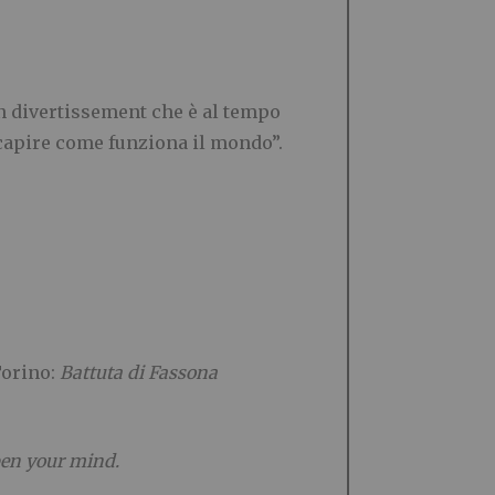
un divertissement che è al tempo
 capire come funziona il mondo”.
Torino:
Battuta di Fassona
en your mind.