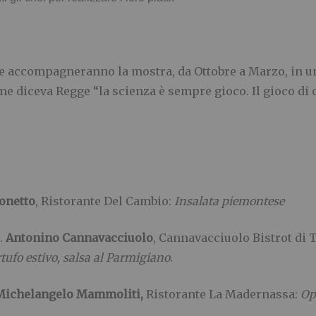
che accompagneranno la mostra, da Ottobre a Marzo, in 
me diceva Regge “la scienza è sempre gioco. Il gioco di
onetto
, Ristorante Del Cambio:
Insalata piemontese
.
Antonino Cannavacciuolo
, Cannavacciuolo Bistrot di 
tufo estivo, salsa al Parmigiano
.
Michelangelo Mammoliti,
Ristorante La Madernassa:
Op