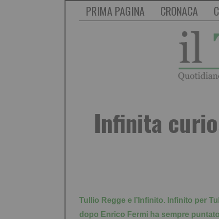
PRIMA PAGINA
CRONACA
C
Infinita curi
Tullio Regge e l’Infinito. Infinito per 
dopo Enrico Fermi ha sempre puntato il