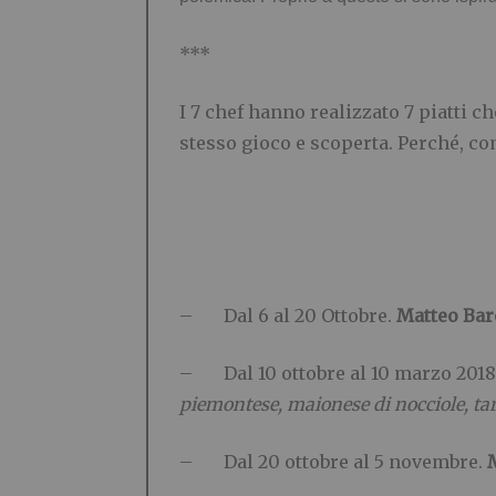
***
I 7 chef hanno realizzato 7 piatti 
stesso gioco e scoperta. Perché, co
– Dal 6 al 20 Ottobre.
Matteo Bar
– Dal 10 ottobre al 10 marzo 2018
piemontese, maionese di nocciole, tar
– Dal 20 ottobre al 5 novembre.