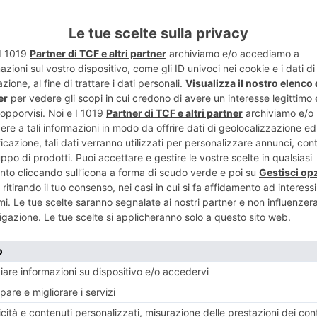
TWITTER
WHATSAPP
LA MOSTRA “INFINITA CURIOSITÀ. UN VIAGGIO IN COMPAGNIA DI TULLIO REGGE
NESE
POST RECENTI