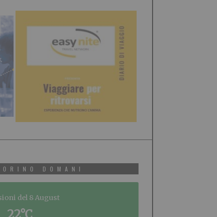
TORINO DOMANI
sioni del 8 August
22°C