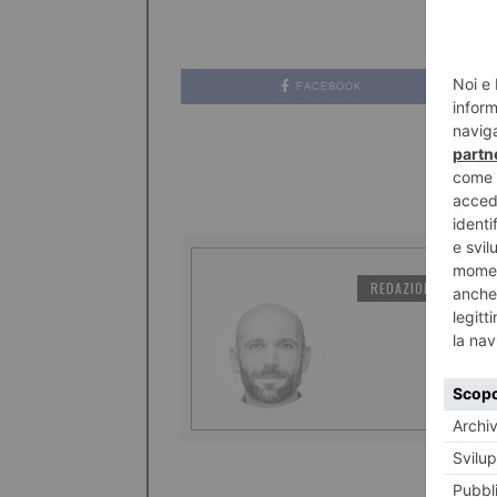
FACEBOOK
REDAZIONE IL TORI