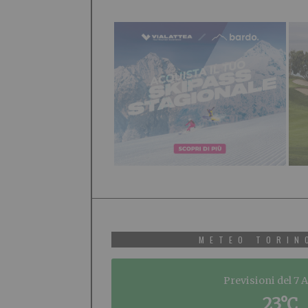
METEO TORIN
Previsioni del 7 
23°C