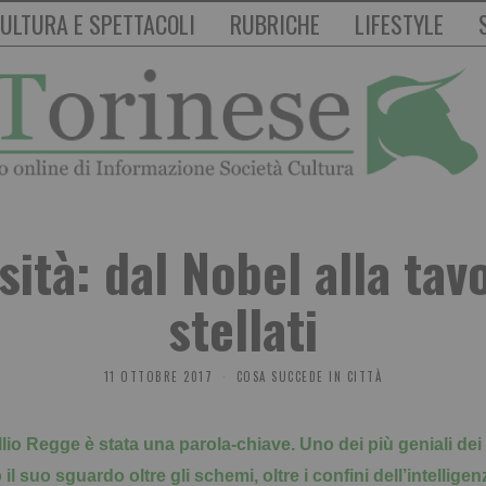
ULTURA E SPETTACOLI
RUBRICHE
LIFESTYLE
osità: dal Nobel alla tav
stellati
11 OTTOBRE 2017
COSA SUCCEDE IN CITTÀ
Tullio Regge è stata una parola-chiave. Uno dei più geniali dei 
 suo sguardo oltre gli schemi, oltre i confini dell’intellige