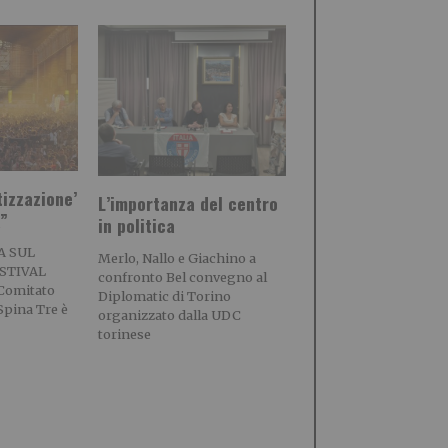
tizzazione’
L’importanza del centro
a”
in politica
A SUL
Merlo, Nallo e Giachino a
STIVAL
confronto Bel convegno al
 Comitato
Diplomatic di Torino
pina Tre è
organizzato dalla UDC
torinese