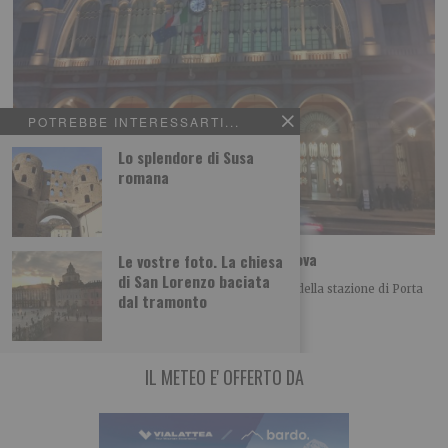
POTREBBE INTERESSARTI...
Lo splendore di Susa
romana
Le foto dei lettori: la stazione di Porta Nuova
Le vostre foto. La chiesa
di San Lorenzo baciata
Luigi Gagliano ci propone questa bella immagine della stazione di Porta
dal tramonto
Nuova a Torino Leggi qui
IL METEO E' OFFERTO DA