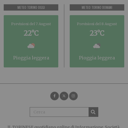
METEO TORINO OGGI
METEO TORINO DOMANI
Previsioni del 7 August
Previsioni del 8 August
22°C
23°C
pioggia leggera
pioggia leggera
IL TORINESE
quotidiano online di Informazione, Società,