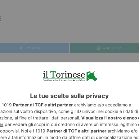
E
TWITTER
WHATSAPP
GONO IL TURISMO RESPONSABILE. TRIPLICATE IN UN SOLO ANNO LE PRENOTAZ
NESE
POST RECENTI