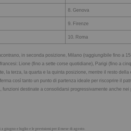
8. Genova
9. Firenze
10. Roma
ncontrano, in seconda posizione, Milano (raggiungibile fino a 15 
 francesi: Lione (fino a sette corse quotidiane), Parigi (fino a c
e, la terza, la quarta e la quinta posizione, mentre il resto della
nferma così tanto un punto di partenza ideale per riscoprire il patri
, funzioni destinate a consolidarsi progressivamente anche nei p
i a giugno e luglio e le previsioni per il mese di agosto.