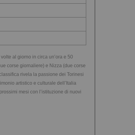
volte al giorno in circa un’ora e 50
inque corse giornaliere) e Nizza (due corse
 classifica rivela la passione dei Torinesi
monio artistico e culturale dell’Italia
rossimi mesi con l’istituzione di nuovi