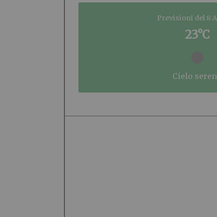
Previsioni del 8 
23°C
cielo sere