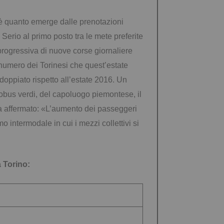
è quanto emerge dalle prenotazioni
Serio al primo posto tra le mete preferite
progressiva di nuove corse giornaliere
il numero dei Torinesi che quest’estate
doppiato rispetto all’estate 2016. Un
autobus verdi, del capoluogo piemontese, il
 ha affermato: «L’aumento dei passeggeri
 intermodale in cui i mezzi collettivi si
a Torino: