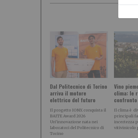
Dal Politecnico di Torino
Vino piem
arriva il motore
clima: le 
elettrico del futuro
confronto
Il progetto IONX conquista il
Il clima è d
BAITE Award 2026
principali fa
Un’innovazione nata nei
incertezza p
laboratori del Politecnico di
vitivinicolo
Torino