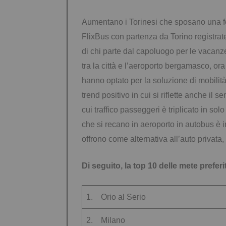
Aumentano i Torinesi che sposano una fo
FlixBus con partenza da Torino registrate
di chi parte dal capoluogo per le vacanz
tra la città e l’aeroporto bergamasco, ora 
hanno optato per la soluzione di mobilit
trend positivo in cui si riflette anche il
cui traffico passeggeri è triplicato in s
che si recano in aeroporto in autobus è in
offrono come alternativa all’auto privata
Di seguito, la top 10 delle mete prefer
1. Orio al Serio
2. Milano