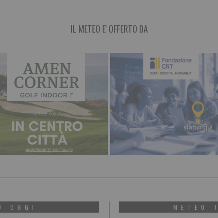
IL METEO E' OFFERTO DA
O OGGI
METEO 