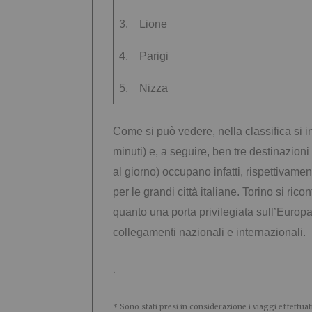
3. Lione
4. Parigi
5. Nizza
Come si può vedere, nella classifica si i
minuti) e, a seguire, ben tre destinazioni
al giorno) occupano infatti, rispettivament
per le grandi città italiane. Torino si rico
quanto una porta privilegiata sull’Europa
collegamenti nazionali e internazionali.
.
* Sono stati presi in considerazione i viaggi effettuat