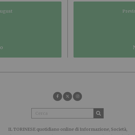
August
Previ
no
IL TORINESE
quotidiano online di Informazione, Società,