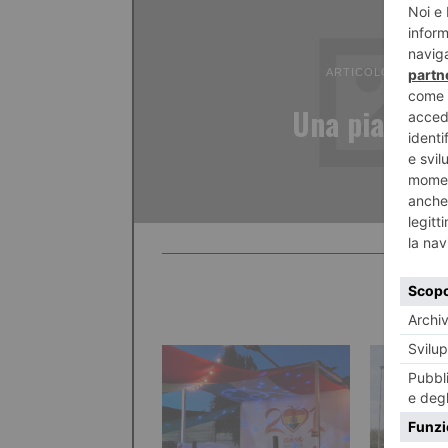
ARTICOLO PRECED
Una piazza i