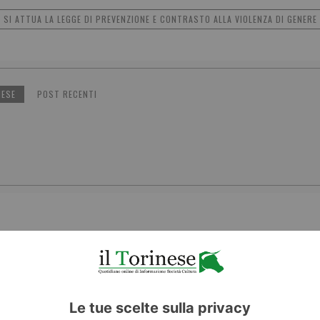
SI ATTUA LA LEGGE DI PREVENZIONE E CONTRASTO ALLA VIOLENZA DI GENERE
NESE
POST RECENTI