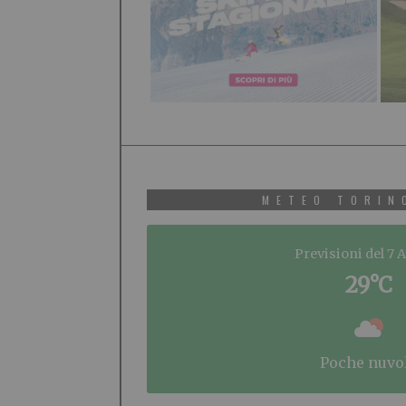
METEO TORIN
Previsioni del 7 
29°C
poche nuvo