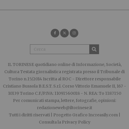
IL TORINESE
quotidiano online di Informazione, Società,
Cultura Testata giornalistica registrata presso il Tribunale di
Torino n.15/2014 Iscritta al ROC - Direttore responsabile
Cristiano Bussola B.E.S.T. S.r.l. Corso Vittorio Emanuele II, 167 -
10139 Torino C.F./P.IVA: 11091560018 - N. REA: To 1187150
Per comunicati stampa, lettere, fotografie, opinioni:
redazioneweb@iltorinese.it
Tutti i diritti riservati | Progetto Grafico
Increasily.com
|
Consulta la
Privacy Policy