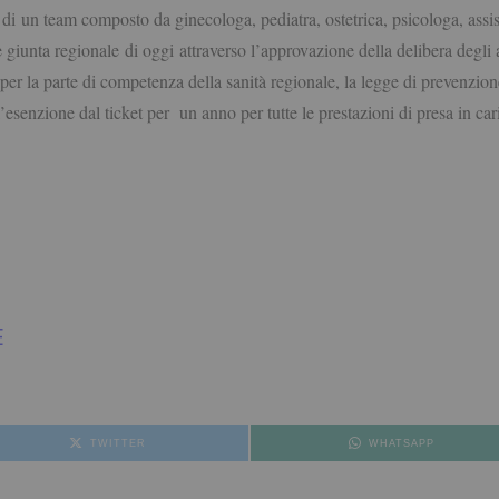
a di un team composto da ginecologa, pediatra, ostetrica, psicologa, assis
 giunta regionale di oggi attraverso l’approvazione della delibera degli a
per la parte di competenza della sanità regionale, la legge di prevenzione
esenzione dal ticket per un anno per tutte le prestazioni di presa in cari
E
TWITTER
WHATSAPP