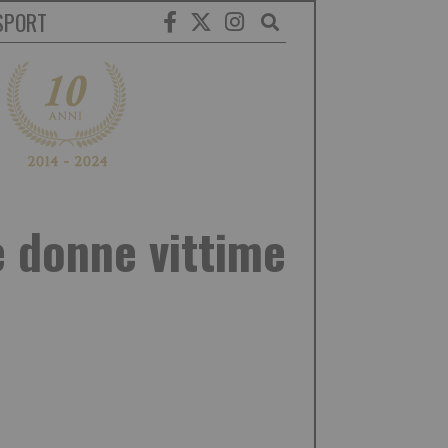
SPORT
e donne vittime