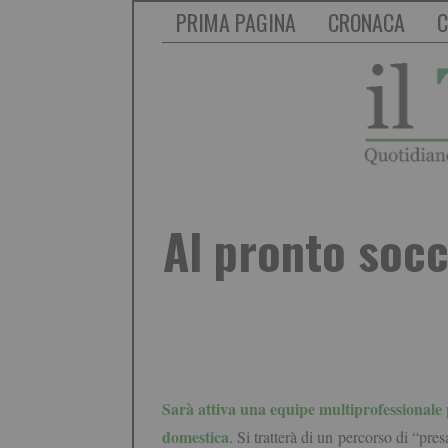
PRIMA PAGINA
CRONACA
C
Al pronto socc
Sarà attiva una equipe multiprofessionale p
domestica
. Si tratterà di un percorso di “pre