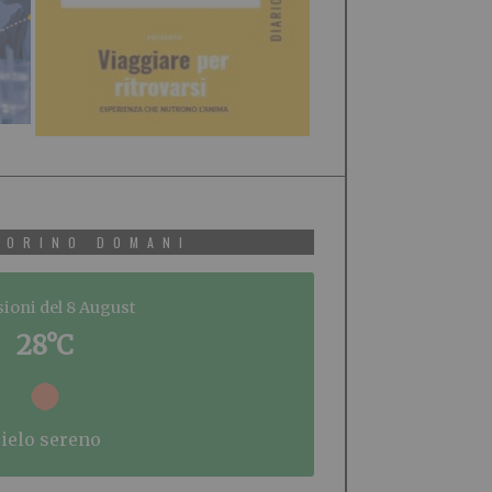
TORINO DOMANI
sioni del 8 August
28°C
cielo sereno