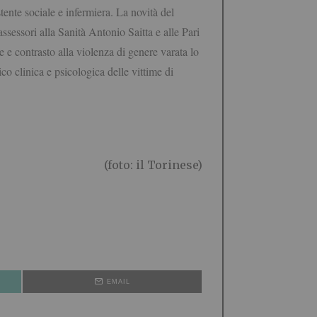
tente sociale e infermiera. La novità del
ssessori alla Sanità Antonio Saitta e alle Pari
 e contrasto alla violenza di genere varata lo
co clinica e psicologica delle vittime di
(foto: il Torinese)
EMAIL