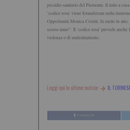
presidio sanitario del Piemonte. Il tutto a cur
‘codice rosa’ viene formalizzata nella riunione
Opportunità Monica Cerutti. Si mette in atto, 
scorso anno”. Il ‘codice rosa’ prevede anche l’
violenza o di maltrattamento.
Leggi qui le ultime notizie:
IL TORINES
FACEBOOK