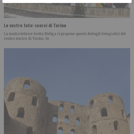
Le vostre foto: scorci di Torino
La nostra lettrice Isotta Meliga ci propone questi dettagli fotografici del
centro storico di Torino. In