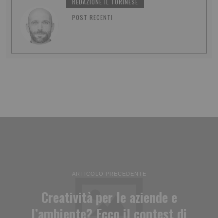
REDAZIONE IL TORINESE
POST RECENTI
ARTICOLO PRECEDENTE
Creatività per le aziende e
l’ambiente? Ecco il contest di