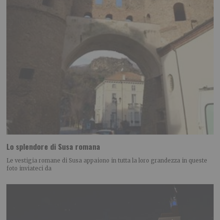
Lo splendore di Susa romana
Le vestigia romane di Susa appaiono in tutta la loro grandezza in queste
foto inviateci da