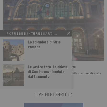
POTREBBE INTERESSARTI...
Lo splendore di Susa
romana
Le foto dei lettori: la stazione di Porta Nuova
Le vostre foto. La chiesa
di San Lorenzo baciata
Luigi Gagliano ci propone questa bella immagine della stazione di Porta
dal tramonto
Nuova a Torino Leggi qui
IL METEO E' OFFERTO DA