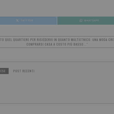
TWITTER
WHATSAPP
LTO QUEL QUARTIERE PER RISIEDERVI IN QUANTO MULTIETNICO. UNA MODA CRET
COMPRARSI CASA A COSTO PIÙ BASSO..."
NESE
POST RECENTI