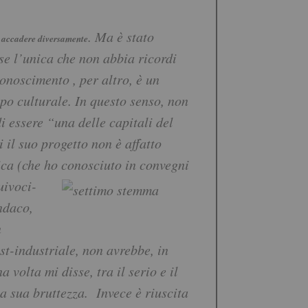
. Ma è stato
a accadere diversamente
orse l’unica che non abbia ricordi
onoscimento , per altro, è un
mpo culturale. In questo senso, non
i essere “una delle capitali del
 il suo progetto non è affatto
ca (che ho conosciuto in
convegni
uivoci-
indaco,
n
ost-industriale, non avrebbe, in
volta mi disse, tra il serio e il
la sua bruttezza.
Invece è riuscita