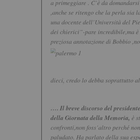
a primeggiare . C’è da domandarsi i
,anche se ritengo che la perla sia 
una docente dell’Università del Pi
dei chierici”-pare incredibile,ma è 
preziosa annotazione di Bobbio ,no
dieci, credo lo debba soprattutto al
…. Il breve discorso del president
della Giornata della Memoria,
è s
confronti,non foss’altro perché non s
paludato. Ha parlato della sua espe