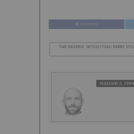
FACEBOOK
"SAN SALVARIO. INTELLETTUALI HANNO SCE
REDAZIONE IL TORI