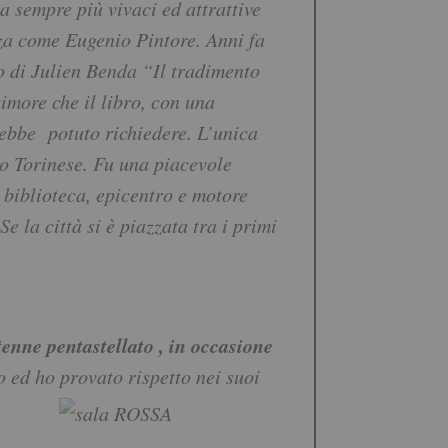
a sempre più vivaci ed attrattive
nza come Eugenio Pintore. Anni fa
o di Julien Benda “Il tradimento
timore che il libro, con una
rebbe potuto richiedere. L’unica
mo Torinese. Fu una piacevole
 biblioteca, epicentro e motore
e la città si è piazzata tra i primi
tenne pentastellato , in occasione
 ed ho provato rispetto nei suoi