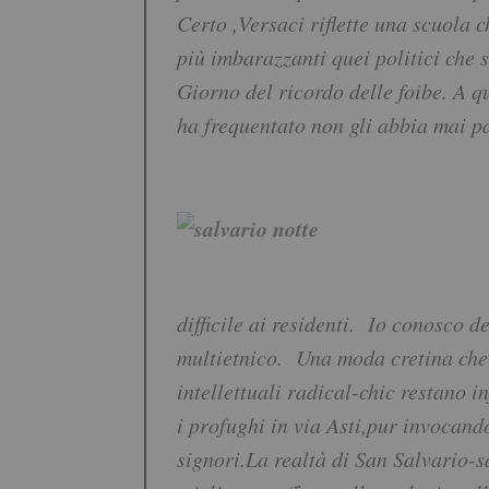
Certo ,Versaci riflette una scuola
più imbarazzanti quei politici che 
Giorno del ricordo delle foibe. A q
ha frequentato non gli abbia mai pa
difficile ai residenti. Io conosco d
multietnico. Una moda cretina che 
intellettuali radical-chic restano i
i profughi in via Asti,pur invocando
signori.La realtà di San Salvario-s