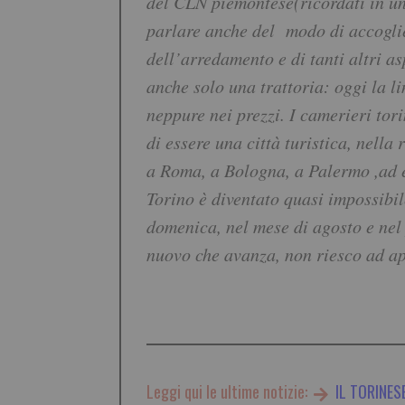
del CLN piemontese(ricordati in u
parlare anche del modo di accoglier
dell’arredamento e di tanti altri a
anche solo una trattoria: oggi la 
neppure nei prezzi. I camerieri tor
di essere una città turistica, nella
a Roma, a Bologna, a Palermo ,ad es
Torino è diventato quasi impossibile
domenica, nel mese di agosto e nel
nuovo che avanza, non riesco ad app
Leggi qui le ultime notizie:
IL TORINES