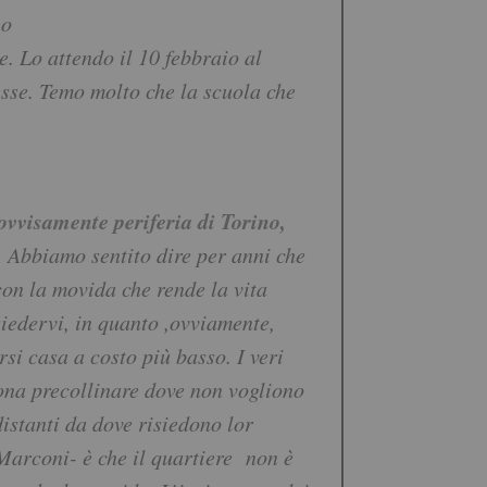
no
. Lo attendo il 10 febbraio al
esse. Temo molto che la scuola che
ovvisamente periferia di Torino,
. Abbiamo sentito dire per anni che
on la movida che rende la vita
isiedervi, in quanto ,ovviamente,
i casa a costo più basso. I veri
 zona precollinare dove non vogliono
distanti da dove risiedono lor
 Marconi- è che il quartiere non è