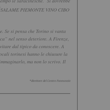
 tempo le saracinesche.
Si dovrebbe
e. Se si pensa che Torino si vanta
ica” nel senso deteriore. A Firenze,
vitare dal tipico da conoscere. A
ocali torinesi hanno le chiusure la
immaginarlo, ma non lo scrivo. Il
*direttore del Centro Pannunzio