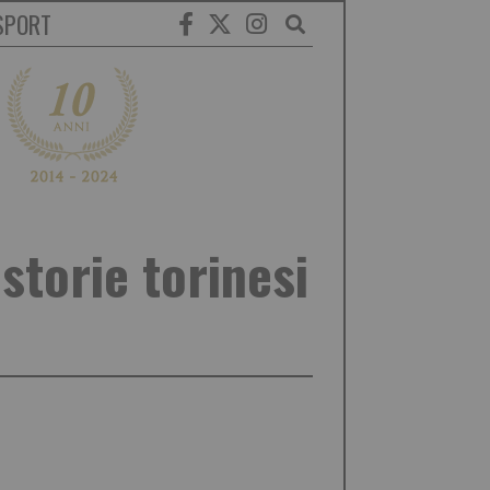
SPORT
 storie torinesi