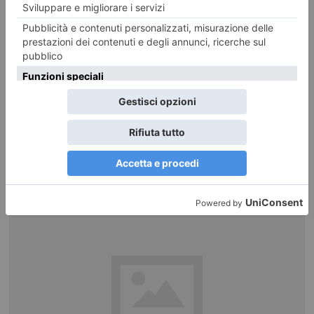
Ritratto di scrittrice: Manuela Chiarottino
Informazione promozionale . Manuela Chiarottino è nata e vive in
provincia di Torino. Vincitrice del concorso