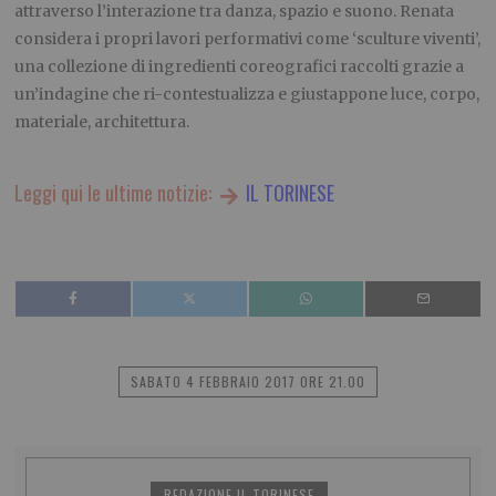
attraverso l’interazione tra danza, spazio e suono. Renata
considera i propri lavori performativi come ‘sculture viventi’,
una collezione di ingredienti coreografici raccolti grazie a
un’indagine che ri-contestualizza e giustappone luce, corpo,
materiale, architettura.
Leggi qui le ultime notizie:
IL TORINESE
SABATO 4 FEBBRAIO 2017 ORE 21.00
REDAZIONE IL TORINESE