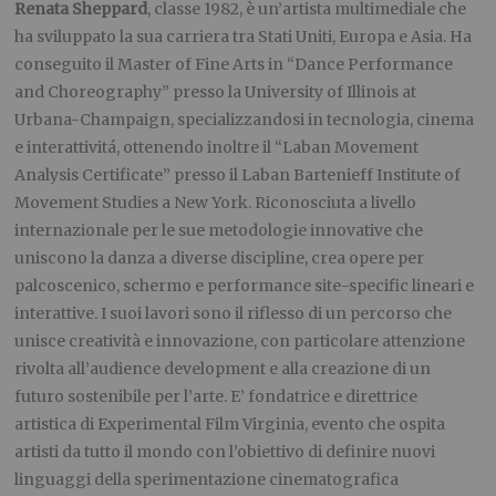
Renata Sheppard
, classe 1982, è un’artista multimediale che
ha sviluppato la sua carriera tra Stati Uniti, Europa e Asia. Ha
conseguito il Master of Fine Arts in “Dance Performance
and Choreography” presso la University of Illinois at
Urbana-Champaign, specializzandosi in tecnologia, cinema
e interattivitá, ottenendo inoltre il “Laban Movement
Analysis Certificate” presso il Laban Bartenieff Institute of
Movement Studies a New York. Riconosciuta a livello
internazionale per le sue metodologie innovative che
uniscono la danza a diverse discipline, crea opere per
palcoscenico, schermo e performance site-specific lineari e
interattive. I suoi lavori sono il riflesso di un percorso che
unisce creatività e innovazione, con particolare attenzione
rivolta all’audience development e alla creazione di un
futuro sostenibile per l’arte. E’ fondatrice e direttrice
artistica di Experimental Film Virginia, evento che ospita
artisti da tutto il mondo con l’obiettivo di definire nuovi
linguaggi della sperimentazione cinematografica