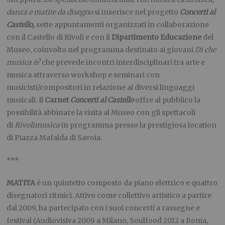
danza e matite da disegno
si inserisce nel progetto
Concerti al
Castello,
sette appuntamenti organizzati in collaborazione
con il Castello di Rivoli e con il
Dipartimento Educazione
del
Museo, coinvolto nel programma destinato ai giovani
Di che
musica 6?
che prevede incontri interdisciplinari tra arte e
musica attraverso workshop e seminari con
musicisti/compositori in relazione ai diversi linguaggi
musicali. Il
Carnet
Concerti al Castello
offre al pubblico la
possibilità abbinare la visita al Museo con gli spettacoli
di
Rivolimusica
in programma presso la prestigiosa location
di Piazza Mafalda di Savoia.
***
MATITA
è un quintetto composto da piano elettrico e quattro
disegnatori ritmici. Attivo come collettivo artistico a partire
dal 2009, ha partecipato con i suoi concerti a rassegne e
festival (Audiovisiva 2009 a Milano, Soulfood 2012 a Roma,