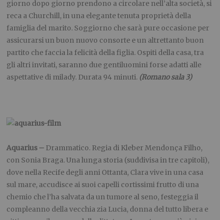
giorno dopo giorno prendono a circolare nell’alta società, si
reca a Churchill, in una elegante tenuta proprietà della
famiglia del marito. Soggiorno che sarà pure occasione per
assicurarsi un buon nuovo consorte e un altrettanto buon
partito che faccia la felicità della figlia. Ospiti della casa, tra
gli altri invitati, saranno due gentiluomini forse adatti alle
aspettative di milady. Durata 94 minuti.
(Romano sala 3)
Aquarius –
Drammatico. Regia di Kleber Mendonça Filho,
con Sonia Braga. Una lunga storia (suddivisa in tre capitoli),
dove nella Recife degli anni Ottanta, Clara vive in una casa
sul mare, accudisce ai suoi capelli cortissimi frutto di una
chemio che l’ha salvata da un tumore al seno, festeggia il
compleanno della vecchia zia Lucia, donna del tutto libera e