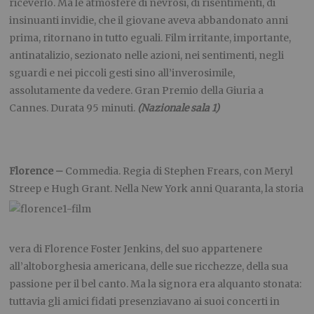
riceverlo. Ma le atmosfere di nevrosi, di risentimenti, di
insinuanti invidie, che il giovane aveva abbandonato anni
prima, ritornano in tutto eguali. Film irritante, importante,
antinatalizio, sezionato nelle azioni, nei sentimenti, negli
sguardi e nei piccoli gesti sino all’inverosimile,
assolutamente da vedere. Gran Premio della Giuria a
Cannes. Durata 95 minuti.
(Nazionale sala 1)
Florence –
Commedia. Regia di Stephen Frears, con Meryl
Streep e Hugh Grant. Nella New York
anni Quaranta, la storia
vera di Florence Foster Jenkins, del suo appartenere
all’altoborghesia americana, delle sue ricchezze, della sua
passione per il bel canto. Ma la signora era alquanto stonata:
tuttavia gli amici fidati presenziavano ai suoi concerti in