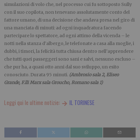
simulazioni di volo che, nel processo cui fu sottoposto Sully
con il suo copilota, non tenevano assolutamente conto del
fattore umano, di una decisione che andava presa nel giro di
una manciata di minuti: ad ogni inquadratura facendo
partecipare lo spettatore, ad ogni attimo della vicenda – le
notti nella stanza d’albergo, le telefonate a casa alla moglie, i
dubbi, i timori, la felicità tutta chiusa dentro nell’apprendere
che tutti quei passeggeri sono sani e salvi, nessuno escluso –
che pur ha, a quasi otto anni dal suo sviluppo, un esito
conosciuto. Durata 95 minuti.
(Ambrosio sala 2, Eliseo
Grande, F.lli Marx sala Groucho, Romano sala 1)
Leggi qui le ultime notizie:
IL TORINESE