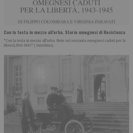
Con la testa in mezzo all’erba. Storie omegnesi di Resistenza
“Con la testa in mezzo all’erba. Note sui sessanta omegnesi caduti per la
libertà,1943-1945” ( Interlinea,