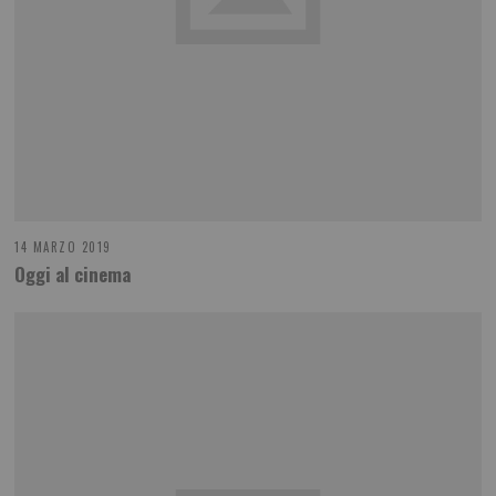
14 MARZO 2019
Oggi al cinema