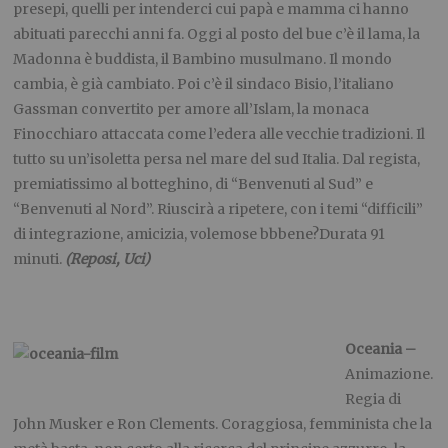
presepi, quelli per intenderci cui papà e mamma ci hanno
abituati parecchi anni fa. Oggi al posto del bue c’è il lama, la
Madonna è buddista, il Bambino musulmano. Il mondo
cambia, è già cambiato. Poi c’è il sindaco Bisio, l’italiano
Gassman convertito per amore all’Islam, la monaca
Finocchiaro attaccata come l’edera alle vecchie tradizioni. Il
tutto su un’isoletta persa nel mare del sud Italia. Dal regista,
premiatissimo al botteghino, di “Benvenuti al Sud” e
“Benvenuti al Nord”. Riuscirà a ripetere, con i temi “difficili”
di integrazione, amicizia, volemose bbbene?Durata 91
minuti.
(Reposi, Uci)
Oceania –
Animazione.
Regia di
John Musker e Ron Clements. Coraggiosa, femminista che la