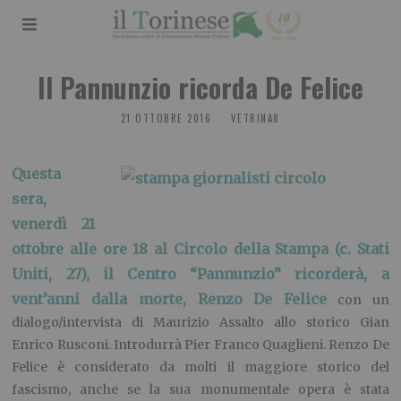
Il Pannunzio ricorda De Felice
21 OTTOBRE 2016
VETRINA8
Questa
sera,
venerdì 21
ottobre alle ore 18 al Circolo della Stampa (c. Stati
Uniti, 27), il Centro “Pannunzio” ricorderà, a
vent’anni dalla morte, Renzo De Felice
con un
dialogo/intervista di Maurizio Assalto allo storico Gian
Enrico Rusconi. Introdurrà Pier Franco Quaglieni. Renzo De
Felice è considerato da molti il maggiore storico del
fascismo, anche se la sua monumentale opera è stata