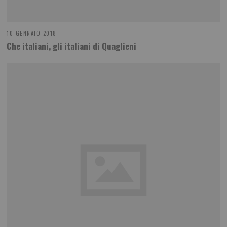
10 GENNAIO 2018
Che italiani, gli italiani di Quaglieni