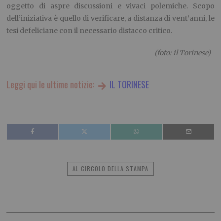
oggetto di aspre discussioni e vivaci polemiche. Scopo
dell’iniziativa è quello di verificare, a distanza di vent’anni, le
tesi defeliciane con il necessario distacco critico.
(foto: il Torinese)
Leggi qui le ultime notizie:
IL TORINESE
AL CIRCOLO DELLA STAMPA