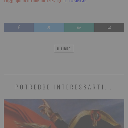
Leggi qui le ultime notizie:
IL TORINESE
IL LIBRO
POTREBBE INTERESSARTI...