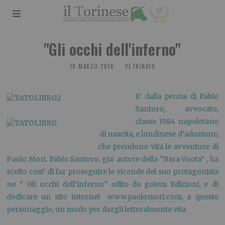
"Gli occhi dell'inferno"
18 MARZO 2016
VETRINA10
E’ dalla penna di Fabio
Santoro, avvocato,
classe 1984 napoletano
di nascita, e londinese d’adozione,
che prendono vita le avventure di
Paolo Mori.
Fabio Santoro, gia’ autore della “Bara Vuota” , ha
scelto cosi’ di far proseguire le vicende del suo protagonista
ne ” Gli occhi dell’inferno” edito da golem Edizioni, e di
dedicare un sito internet
www.paolomori.com
, a questo
personaggio, un modo per dargli letteralmente vita