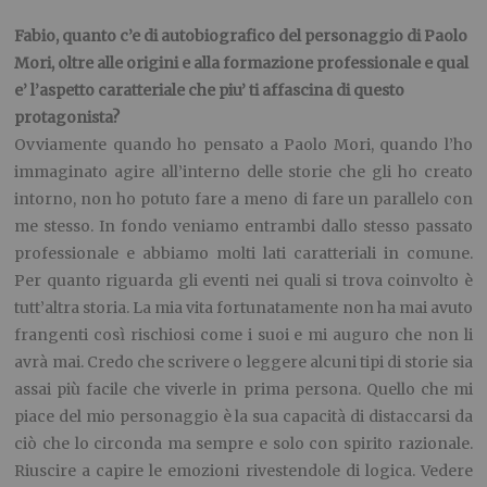
Fabio, quanto c’e di autobiografico del personaggio di Paolo
Mori, oltre alle origini e alla formazione professionale e qual
e’ l’aspetto caratteriale che piu’ ti affascina di questo
protagonista?
Ovviamente quando ho pensato a Paolo Mori, quando l’ho
immaginato agire all’interno delle storie che gli ho creato
intorno, non ho potuto fare a meno di fare un parallelo con
me stesso. In fondo veniamo entrambi dallo stesso passato
professionale e abbiamo molti lati caratteriali in comune.
Per quanto riguarda gli eventi nei quali si trova coinvolto è
tutt’altra storia. La mia vita fortunatamente non ha mai avuto
frangenti così rischiosi come i suoi e mi auguro che non li
avrà mai. Credo che scrivere o leggere alcuni tipi di storie sia
assai più facile che viverle in prima persona. Quello che mi
piace del mio personaggio è la sua capacità di distaccarsi da
ciò che lo circonda ma sempre e solo con spirito razionale.
Riuscire a capire le emozioni rivestendole di logica. Vedere