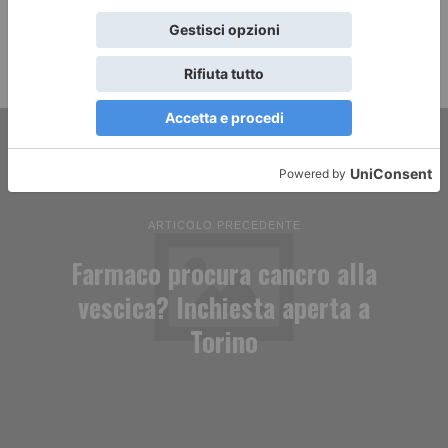
ARTICOLO PRECEDENTE
Farmaco procura cancro alla
vescica? Inchiesta aperta a
Torino