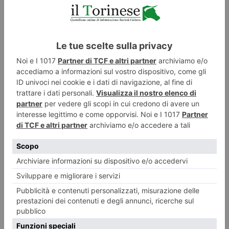
28 DICEMBRE 2016
Quando Porta Pila aveva un re
REDAZIONE IL TORINESE
POST RECENTI