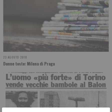
23 AGOSTO 2018
Donne toste: Milena di Praga