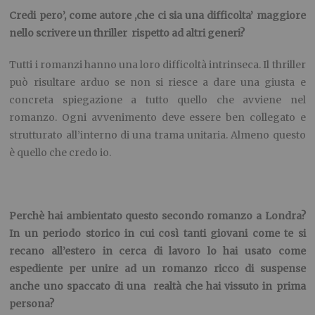
Credi pero’, come autore ,
che ci sia una difficolta’ maggiore
nello scrivere un thriller
rispetto ad altri generi?
Tutti i romanzi hanno una loro difficoltà intrinseca. Il thriller
può risultare arduo se non si riesce a dare una giusta e
concreta spiegazione a tutto quello che avviene nel
romanzo. Ogni avvenimento deve essere ben collegato e
strutturato all’interno di una trama unitaria. Almeno questo
è quello che credo io.
Perchè hai ambientato questo secondo romanzo a Londra?
In un periodo storico in cui
così tanti giovani come te si
recano all’estero in cerca di lavoro lo hai usato come
espediente per unire ad un romanzo ricco di suspense
anche uno spaccato di una
realtà che hai vissuto in prima
persona?