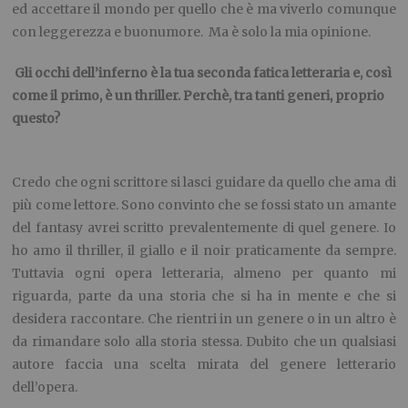
ed accettare il mondo per quello che è ma viverlo comunque
con leggerezza e buonumore. Ma è solo la mia opinione.
Gli occhi dell’inferno è la tua seconda fatica letteraria e, così
come il primo, è un
thriller. Perchè, tra tanti generi, proprio
questo?
Credo che ogni scrittore si lasci guidare da quello che ama di
più come lettore. Sono convinto che se fossi stato un amante
del fantasy avrei scritto prevalentemente di quel genere. Io
ho amo il thriller, il giallo e il noir praticamente da sempre.
Tuttavia ogni opera letteraria, almeno per quanto mi
riguarda, parte da una storia che si ha in mente e che si
desidera raccontare. Che rientri in un genere o in un altro è
da rimandare solo alla storia stessa. Dubito che un qualsiasi
autore faccia una scelta mirata del genere letterario
dell’opera.