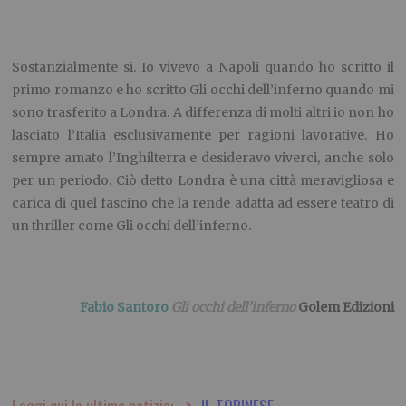
Sostanzialmente si. Io vivevo a Napoli quando ho scritto il
primo romanzo e ho scritto Gli occhi dell’inferno quando mi
sono trasferito a Londra. A differenza di molti altri io non ho
lasciato l’Italia esclusivamente per ragioni lavorative. Ho
sempre amato l’Inghilterra e desideravo viverci, anche solo
per un periodo. Ciò detto Londra è una città meravigliosa e
carica di quel fascino che la rende adatta ad essere teatro di
un thriller come Gli occhi dell’inferno.
Fabio Santoro
Gli occhi dell’inferno
Golem Edizioni