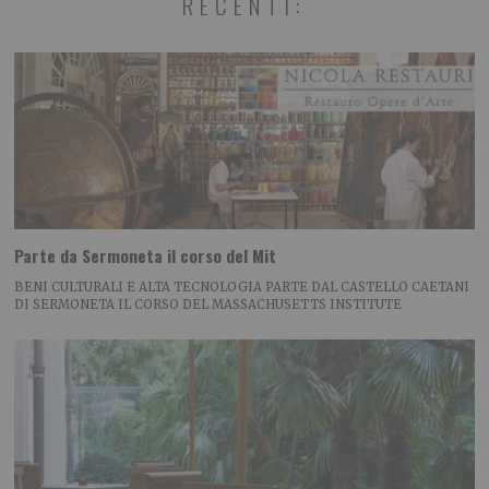
RECENTI:
Parte da Sermoneta il corso del Mit
BENI CULTURALI E ALTA TECNOLOGIA PARTE DAL CASTELLO CAETANI
DI SERMONETA IL CORSO DEL MASSACHUSETTS INSTITUTE