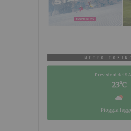
METEO TORIN
Previsioni del 8 
23°C
pioggia legg