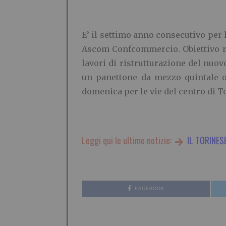
E’ il settimo anno consecutivo per
Ascom Confcommercio. Obiettivo ra
lavori di ristrutturazione del nuov
un panettone da mezzo quintale of
domenica per le vie del centro di T
Leggi qui le ultime notizie:
IL TORINES
FACEBOOK