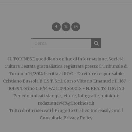
IL TORINESE
quotidiano online di Informazione, Società,
Cultura Testata giornalistica registrata presso il Tribunale di
Torino n.15/2014 Iscritta al ROC - Direttore responsabile
Cristiano Bussola B.E.S.T. S.r.l. Corso Vittorio Emanuele II, 167 -
10139 Torino C.F./P.IVA: 11091560018 - N. REA: To 1187150
Per comunicati stampa, lettere, fotografie, opinioni:
redazioneweb@iltorinese.it
Tutti i diritti riservati | Progetto Grafico
Increasily.com
|
Consulta la
Privacy Policy