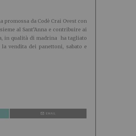
gna promossa da Codè Crai Ovest con
ieme al Sant’Anna e contribuire ai
a, in qualità di madrina ha tagliato
la vendita dei panettoni, sabato e
EMAIL