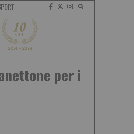
SPORT
anettone per i