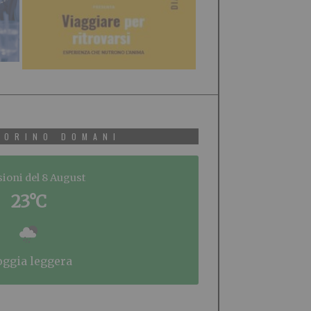
TORINO DOMANI
sioni del 8 August
23°C
ioggia leggera