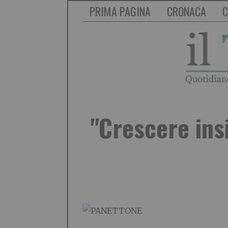
PRIMA PAGINA
CRONACA
C
"Crescere ins