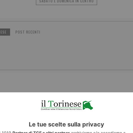
SABATO E DOMENICA IN CENTRO
NESE
POST RECENTI