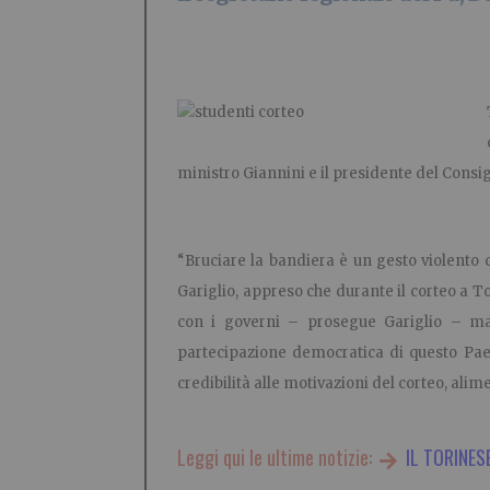
ministro Giannini e il presidente del Consig
“Bruciare la bandiera è un gesto violento ch
Gariglio, appreso che durante il corteo a T
con i governi – prosegue Gariglio – ma
partecipazione democratica di questo Paes
credibilità alle motivazioni del corteo, alim
Leggi qui le ultime notizie:
IL TORINES