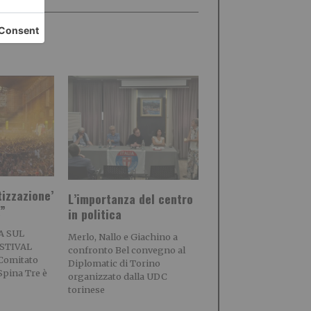
tizzazione’
L’importanza del centro
a”
in politica
A SUL
Merlo, Nallo e Giachino a
STIVAL
confronto Bel convegno al
 Comitato
Diplomatic di Torino
pina Tre è
organizzato dalla UDC
torinese