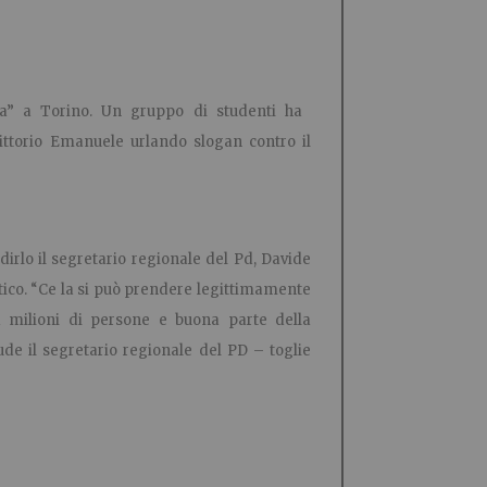
la” a Torino. Un gruppo di studenti ha
ittorio Emanuele urlando slogan contro il
 dirlo il segretario regionale del Pd, Davide
atico. “Ce la si può prendere legittimamente
 milioni di persone e buona parte della
de il segretario regionale del PD – toglie