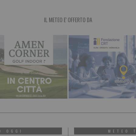
IL METEO E' OFFERTO DA
O OGGI
METEO 