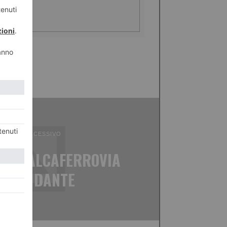
ICOLO SUCCESSIVO
L CAVALCAFERROVIA
CORSO DANTE