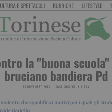
ULTURA E SPETTACOLI
RUBRICHE
LIFESTYLE
ontro la "buona scuola" 
bruciano bandiera Pd
13 NOVEMBRE 2015
COSA SUCCEDE IN CITTÀ
iolento che squalifica i motivi per i quali gli stude
avide Gariglio