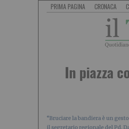
PRIMA PAGINA
CRONACA
C
In piazza c
“Bruciare la bandiera è un gesto v
il segretario regionale del Pd, D