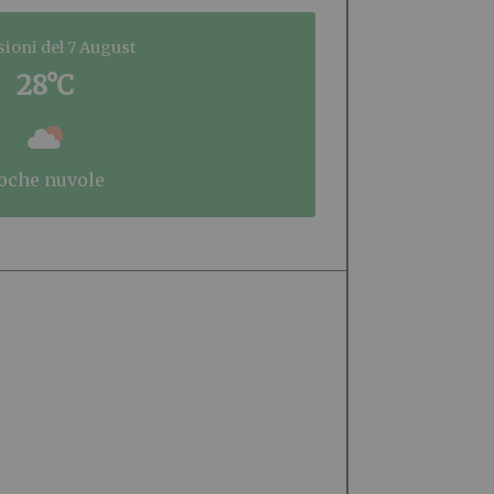
sioni del 7 August
28°C
poche nuvole