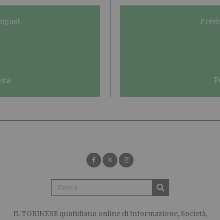
August
Previ
era
IL TORINESE
quotidiano online di Informazione, Società,