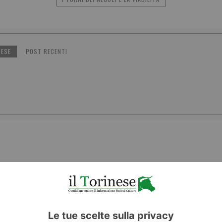
NESE
POST RECENTI