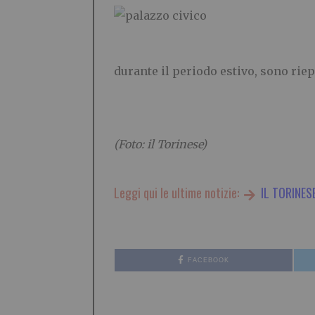
durante il periodo estivo, sono rie
(Foto: il Torinese)
Leggi qui le ultime notizie:
IL TORINES
FACEBOOK