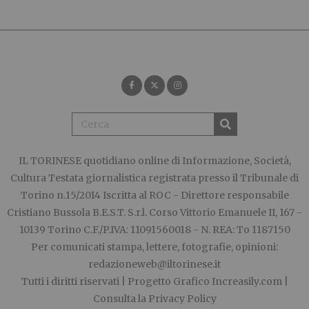
IL TORINESE
quotidiano online di Informazione, Società,
Cultura Testata giornalistica registrata presso il Tribunale di
Torino n.15/2014 Iscritta al ROC - Direttore responsabile
Cristiano Bussola B.E.S.T. S.r.l. Corso Vittorio Emanuele II, 167 -
10139 Torino C.F./P.IVA: 11091560018 - N. REA: To 1187150
Per comunicati stampa, lettere, fotografie, opinioni:
redazioneweb@iltorinese.it
Tutti i diritti riservati | Progetto Grafico
Increasily.com
|
Consulta la
Privacy Policy