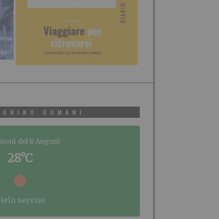
TORINO DOMANI
sioni del 8 August
28°C
cielo sereno