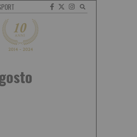
SPORT
agosto