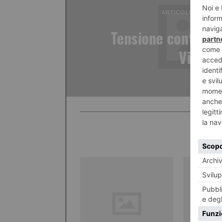
ARTICOLO PRECED
Tensione continu
Village