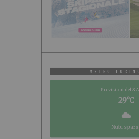
METEO TORIN
Previsioni del 8 
29°C
nubi spars