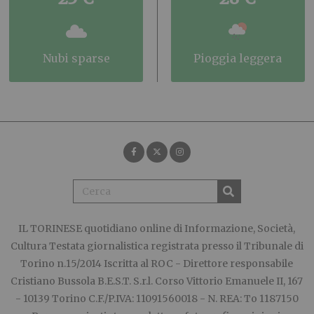
nubi sparse
pioggia leggera
IL TORINESE
quotidiano online di Informazione, Società,
Cultura Testata giornalistica registrata presso il Tribunale di
Torino n.15/2014 Iscritta al ROC - Direttore responsabile
Cristiano Bussola B.E.S.T. S.r.l. Corso Vittorio Emanuele II, 167
- 10139 Torino C.F./P.IVA: 11091560018 - N. REA: To 1187150