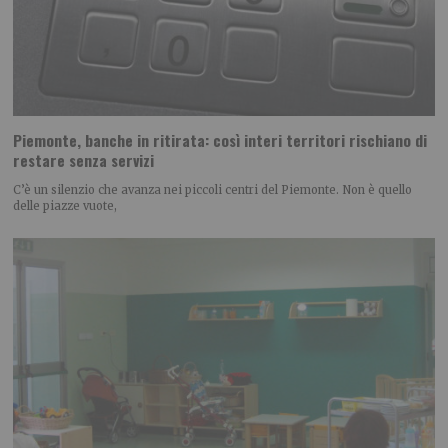
Piemonte, banche in ritirata: così interi territori rischiano di
restare senza servizi
C’è un silenzio che avanza nei piccoli centri del Piemonte. Non è quello
delle piazze vuote,