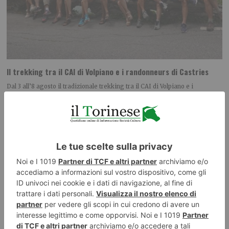
Il trekking tra il CAI di Volpiano e i randonneurs di Castries
Dal 3 all’8 agosto il tradizionale trekking tra il CAI di Volpiano e i
randonneurs di