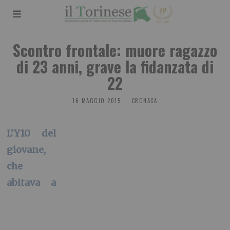
Scontro frontale: muore ragazzo
di 23 anni, grave la fidanzata di
22
16 MAGGIO 2015
CRONACA
L’Y10 del
giovane,
che
abitava a