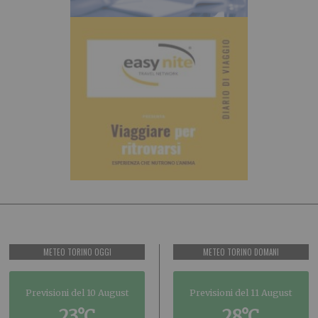
METEO TORINO OGGI
METEO TORINO DOMANI
Previsioni del 10 August
Previsioni del 11 August
23°C
28°C