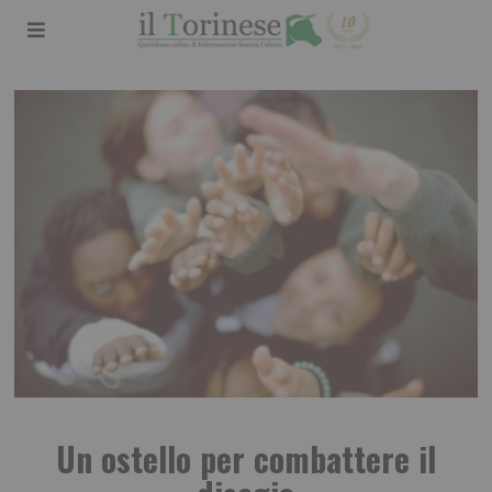
Un ostello per combattere il