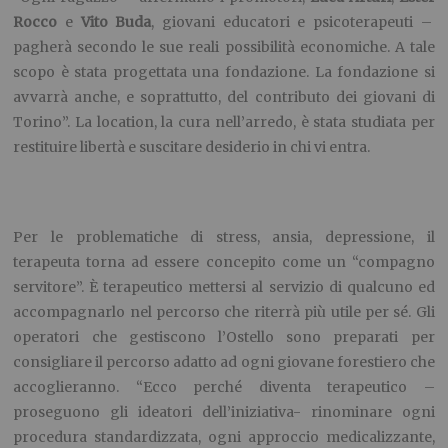
Rocco
e
Vito Buda
, giovani educatori e psicoterapeuti –
pagherà secondo le sue reali possibilità economiche. A tale
scopo è stata progettata una fondazione. La fondazione si
avvarrà anche, e soprattutto, del contributo dei giovani di
Torino”. La location, la cura nell’arredo, è stata studiata per
restituire libertà e suscitare desiderio in chi vi entra.
Per le problematiche di stress, ansia, depressione, il
terapeuta torna ad essere concepito come un “compagno
servitore”. È terapeutico mettersi al servizio di qualcuno ed
accompagnarlo nel percorso che riterrà più utile per sé. Gli
operatori che gestiscono l’Ostello sono preparati per
consigliare il percorso adatto ad ogni giovane forestiero che
accoglieranno. “Ecco perché diventa terapeutico –
proseguono gli ideatori dell’iniziativa- rinominare ogni
procedura standardizzata, ogni approccio medicalizzante,