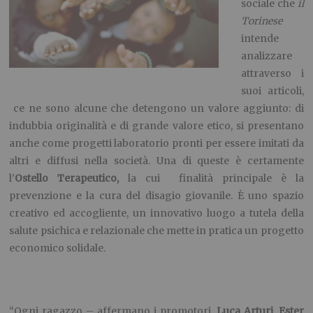
sociale che
il
Torinese
intende
analizzare
attraverso i
suoi articoli,
ce ne sono alcune che detengono un valore aggiunto: di
indubbia originalità e di grande valore etico, si presentano
anche come progetti laboratorio pronti per essere imitati da
altri e diffusi nella società. Una di queste è certamente
l’
Ostello Terapeutico,
la cui
finalità principale è la
prevenzione e la cura del disagio giovanile. È uno spazio
creativo ed accogliente, un innovativo luogo a tutela della
salute psichica e relazionale che mette in pratica un progetto
economico solidale.
“Ogni ragazzo – affermano i promotori,
Luca Arturi
,
Ester