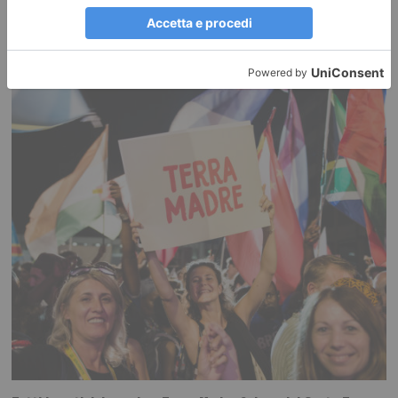
Alberi monumentali: il castagno di Giaglione
Esemplare veramente imponente, vetusto ancora in buone condizioni
vegetative e di elevato pregio paesaggistico e storico…