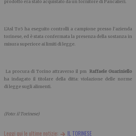
prodotto era stato acquistato da un fornitore di Pancalieri.
L’Asl To5 ha eseguito controlli a campione presso l’azienda
torinese, ed è stata confermata la presenza della sostanza in
misura superiore ai limiti di legge.
La procura di Torino attraverso il pm
Raffaele Guariniello
ha indagato il titolare della ditta: violazione delle norme
di legge sugli alimenti.
(Foto: il Torinese)
Leggi qui le ultime notizie:
IL TORINESE