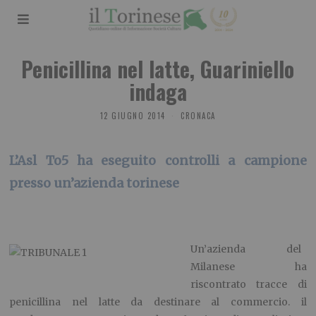
Penicillina nel latte, Guariniello
indaga
12 GIUGNO 2014
CRONACA
L’Asl To5 ha eseguito controlli a campione
presso un’azienda torinese
Un’azienda del
Milanese ha
riscontrato tracce di
penicillina nel latte da destinare al commercio. il