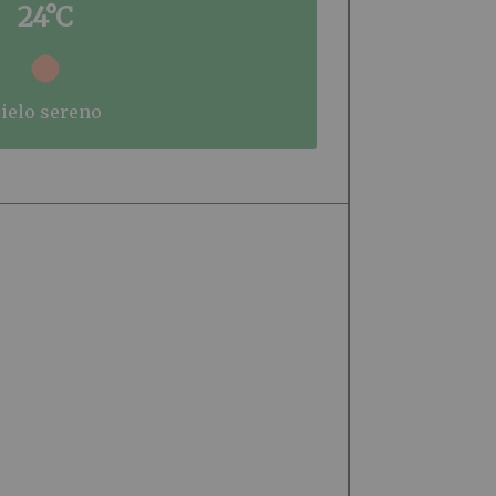
24°C
cielo sereno