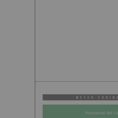
METEO TORIN
Previsioni del 7 