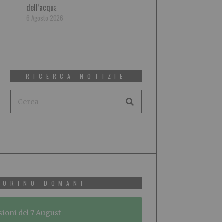
dell’acqua
6 Agosto 2026
RICERCA NOTIZIE
TORINO DOMANI
sioni del 7 August