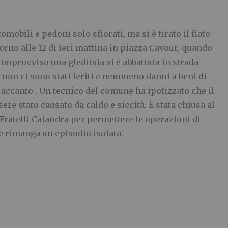
omobili e pedoni solo sfiorati, ma si è tirato il fiato
orno alle 12 di ieri mattina in piazza Cavour, quando
’improvviso una gleditsia si è abbattuta in strada
on ci sono stati feriti e nemmeno danni a beni di
 accanto . Un tecnico del comune ha ipotizzato che il
re stato causato da caldo e siccità. È stata chiusa al
a Fratelli Calandra per permettere le operazioni di
 rimanga un episodio isolato.