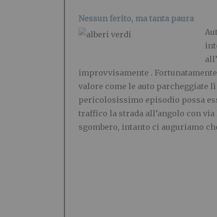
Nessun ferito, ma tanta paura
Aut
int
all
improvvisamente . Fortunatamente n
valore come le auto parcheggiate lì
pericolosissimo episodio possa esse
traffico la strada all’angolo con vi
sgombero, intanto ci auguriamo che