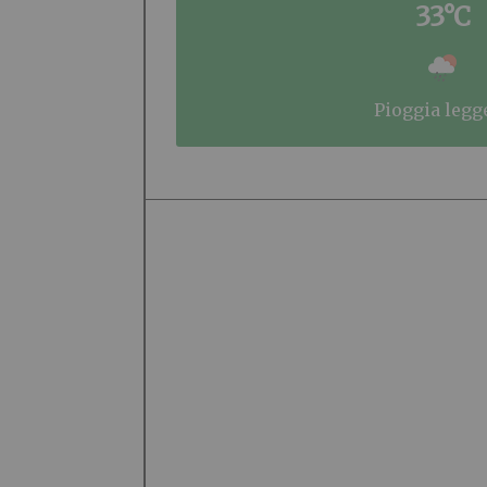
33°C
pioggia legg