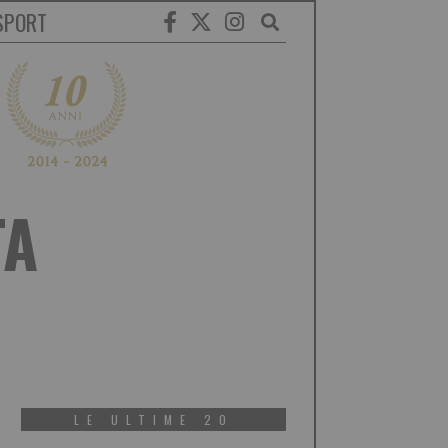
SPORT
TA
LE ULTIME 20