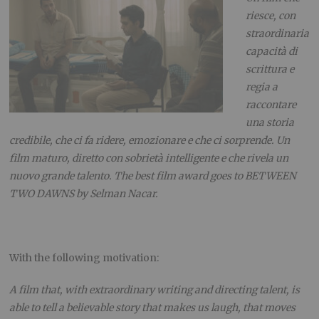
riesce, con
straordinaria
capacità di
scrittura e
regia a
raccontare
una storia
credibile, che ci fa ridere, emozionare e che ci sorprende. Un
film maturo, diretto con sobrietà intelligente e che rivela un
nuovo grande talento.
The best film award goes to BETWEEN
TWO DAWNS by Selman Nacar.
With the following motivation:
A film that, with extraordinary writing and directing talent, is
able to tell a believable story that makes us laugh, that moves