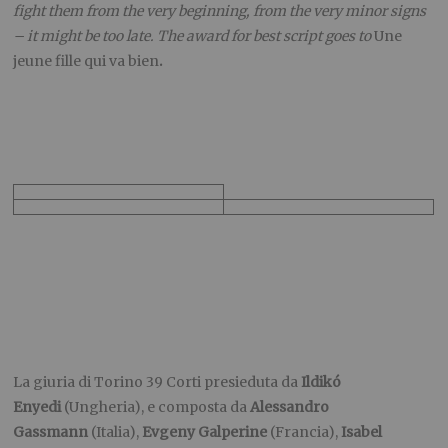
fight them from the very beginning, from the very minor signs
– it might be too late.
The award for best script goes to
Une
jeune fille qui va bien
.
La giuria di Torino 39 Corti presieduta da
Ildikó
Enyedi
(Ungheria), e composta da
Alessandro
Gassmann
(Italia),
Evgeny Galperine
(Francia),
Isabel