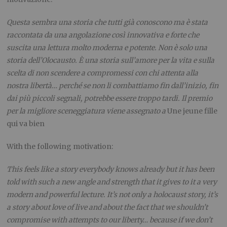
Questa sembra una storia che tutti già conoscono ma è stata
raccontata da una angolazione così innovativa e forte che
suscita una lettura molto moderna e potente. Non è solo una
storia dell’Olocausto. È una storia sull’amore per la vita e sulla
scelta di non scendere a compromessi con chi attenta alla
nostra libertà… perché se non li combattiamo fin dall’inizio, fin
dai più piccoli segnali, potrebbe essere troppo tardi. Il premio
per la migliore sceneggiatura viene assegnato a
Une jeune fille
qui va bien
With the following motivation:
This feels like a story everybody knows already but it has been
told with such a new angle and strength that it gives to it a very
modern and powerful lecture. It’s not only a holocaust story, it’s
a story about love of live and about the fact that we shouldn’t
compromise with attempts to our liberty… because if we don’t