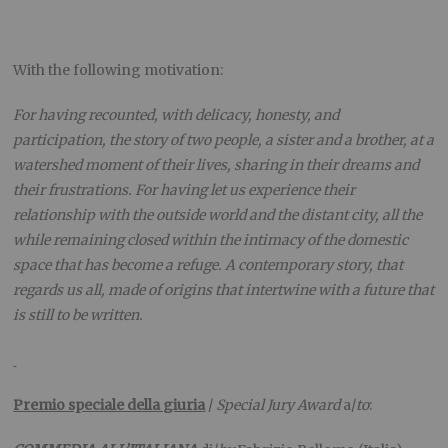
With the following motivation:
For having recounted, with delicacy, honesty, and
participation, the story of two people, a sister and a brother, at a
watershed moment of their lives, sharing in their dreams and
their frustrations. For having let us experience their
relationship with the outside world and the distant city, all the
while remaining closed within the intimacy of the domestic
space that has become a refuge. A contemporary story, that
regards us all, made of origins that intertwine with a future that
is still to be written.
Premio speciale della giuria
/
Special Jury Award
a/
to
: