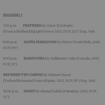
MASSIMO 1
3:30 p.m.
FEATHERS
by Omar El Zohairy
(France/Holland/Egypt/Greece 2021, DCP, 112’) Eng. Sub.
6:00 p.m.
SANTA MARADONA
by Marco Ponti (Italy, 2001,
DCP, 99’)
8:30 p.m.
BABATOURA
by Guillaume Colin (Canada, 2021,
DCP, 11’)
BETWEEN TWO DAWNS
by Selman Nacar
(Turkey/Romania/France/Spain, 2021, DCP, 91’) Eng. Sub.
10:30 p.m.
NIGHT
by Ahmad Saleh (Palestine, 2021, DCP,
15’)