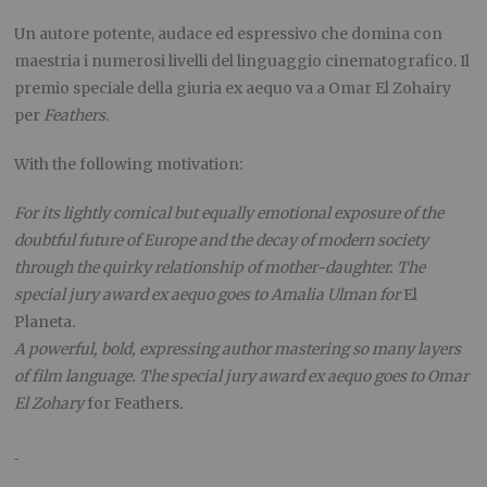
Un autore potente, audace ed espressivo che domina con
maestria i numerosi livelli del linguaggio cinematografico. Il
premio speciale della giuria ex aequo va a Omar El Zohairy
per
Feathers
.
With the following motivation:
For its lightly comical but equally emotional exposure of the
doubtful future of Europe and the decay of modern society
through the quirky relationship of mother-daughter. The
special jury award ex aequo goes to Amalia Ulman for
El
Planeta
.
A powerful, bold, expressing author mastering so many layers
of film language. The special jury award ex aequo goes to Omar
El Zohary
for Feathers
.