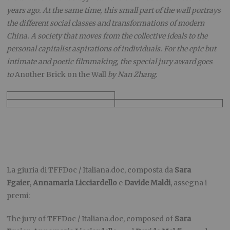
years ago. At the same time, this small part of the wall portrays
the different social classes and transformations of modern
China. A society that moves from the collective ideals to the
personal capitalist aspirations of individuals. For the epic but
intimate and poetic filmmaking, the special jury award goes
to
Another Brick on the Wall
by Nan Zhang.
La giuria di TFFDoc / Italiana.doc, composta da
Sara
Fgaier
,
Annamaria Licciardello
e
Davide Maldi
, assegna i
premi:
The jury of TFFDoc / Italiana.doc, composed of
Sara