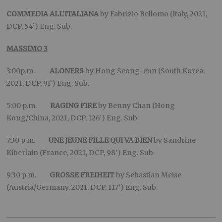
COMMEDIA ALL’ITALIANA
by Fabrizio Bellomo (Italy, 2021,
DCP, 54’) Eng. Sub.
MASSIMO 3
3:00p.m.
ALONERS
by Hong Seong-eun (South Korea,
2021, DCP, 91’) Eng. Sub.
5:00 p.m.
RAGING FIRE
by Benny Chan (Hong
Kong/China, 2021, DCP, 126’) Eng. Sub.
7:30 p.m.
UNE JEUNE FILLE QUI VA BIEN
by Sandrine
Kiberlain (France, 2021, DCP, 98’) Eng. Sub.
9:30 p.m.
GROSSE FREIHEIT
by Sebastian Meise
(Austria/Germany, 2021, DCP, 117’) Eng. Sub.