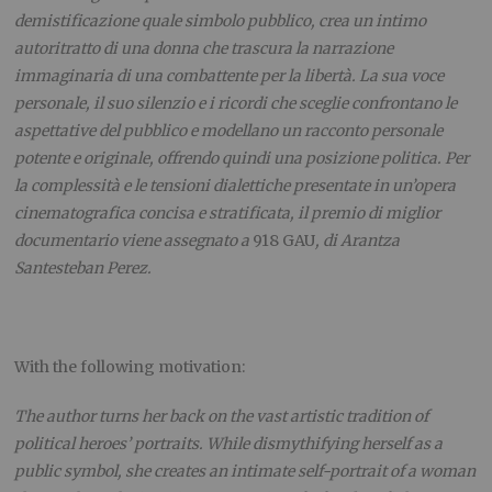
demistificazione quale simbolo pubblico, crea un intimo
autoritratto di una donna che trascura la narrazione
immaginaria di una combattente per la libertà. La sua voce
personale, il suo silenzio e i ricordi che sceglie confrontano le
aspettative del pubblico e modellano un racconto personale
potente e originale, offrendo quindi una posizione politica. Per
la complessità e le tensioni dialettiche presentate in un’opera
cinematografica concisa e stratificata, il premio di miglior
documentario viene assegnato a
918 GAU
, di Arantza
Santesteban Perez.
With the following motivation:
The author turns her back on the vast artistic tradition of
political heroes’ portraits. While dismythifying herself as a
public symbol, she creates an intimate self-portrait of a woman