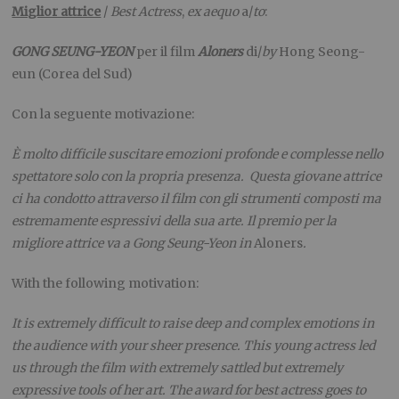
Miglior attrice
/
Best Actress
,
ex aequo
a/
to
:
GONG SEUNG-YEON
per il film
Aloners
di/
by
Hong Seong-
eun (Corea del Sud)
Con la seguente motivazione:
È
molto difficile suscitare emozioni profonde e complesse nello
spettatore solo con la propria presenza. Questa giovane attrice
ci ha condotto attraverso il film con gli strumenti composti ma
estremamente
espressivi della sua arte. Il premio per la
migliore attrice va a Gong Seung-Yeon in
Aloners
.
With the following motivation:
It is extremely difficult to raise deep and complex emotions in
the audience with your sheer presence. This young actress led
us through the film with extremely sattled but extremely
expressive tools of her art. The award for best actress goes to