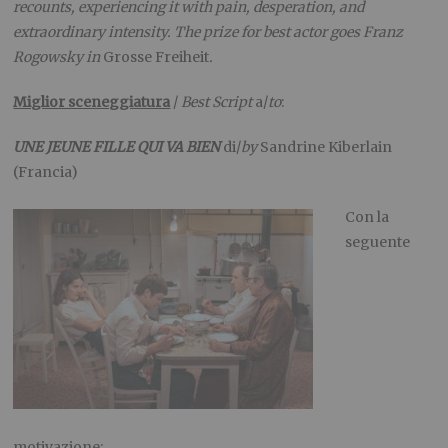
recounts, experiencing it with pain, desperation, and
extraordinary intensity. The prize for best actor goes Franz
Rogowsky in
Grosse Freiheit
.
Miglior sceneggiatura
/
Best Script
a/
to
:
UNE JEUNE FILLE QUI VA BIEN
di/
by
Sandrine Kiberlain
(Francia)
Con la
seguente
motivazione: