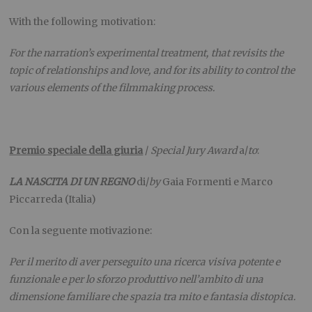
With the following motivation:
For the narration’s experimental treatment, that revisits the
topic of relationships and love, and for its ability to control the
various elements of the filmmaking process.
Premio speciale della giuria
/
Special Jury Award
a/
to
:
LA NASCITA DI UN REGNO
di/
by
Gaia Formenti e Marco
Piccarreda (Italia)
Con la seguente motivazione:
Per il merito di aver perseguito una ricerca visiva potente e
funzionale e per lo sforzo produttivo nell’ambito di una
dimensione familiare che spazia tra mito e fantasia distopica.