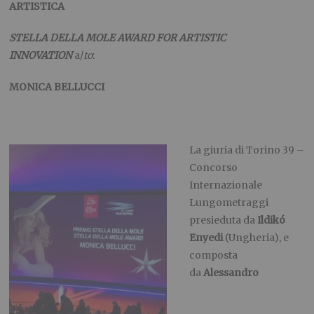
ARTISTICA
STELLA DELLA MOLE AWARD FOR ARTISTIC
INNOVATION
a/
to
:
MONICA BELLUCCI
La giuria di Torino 39 –
Concorso
Internazionale
Lungometraggi
presieduta da
Ildikó
Enyedi
(Ungheria), e
composta
da
Alessandro