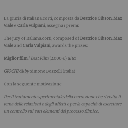
La giuria di Italiana.corti, composta da
Beatrice Gibson
,
Max
Viale
e
Carla Vulpiani
, assegna i premi:
The jury of Italiana.corti, composed of
Beatrice Gibson
,
Max
Viale
and
Carla Vulpiani
, awards the prizes:
Miglior film
/
Best Film
(2.000 €) a/
to
:
GIOCHI
di/
by
Simone Bozzelli (Italia)
Con la seguente motivazione:
Per il trattamento sperimentale della narrazione che rivisita il
tema delle relazioni e degli affetti e per la capacità di esercitare
un controllo sui vari elementi del processo filmico.